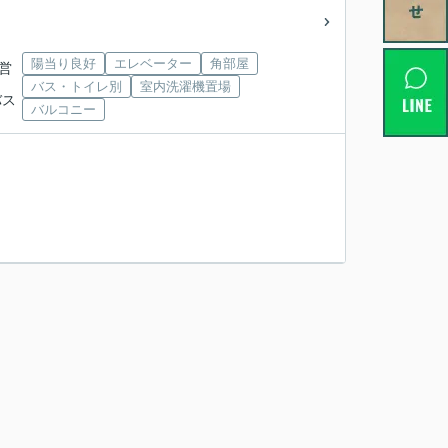
陽当り良好
エレベーター
角部屋
市営
バス・トイレ別
室内洗濯機置場
バス
バルコニー