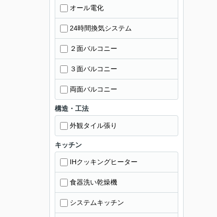
オール電化
24時間換気システム
２面バルコニー
３面バルコニー
両面バルコニー
構造・工法
外観タイル張り
キッチン
IHクッキングヒーター
食器洗い乾燥機
システムキッチン