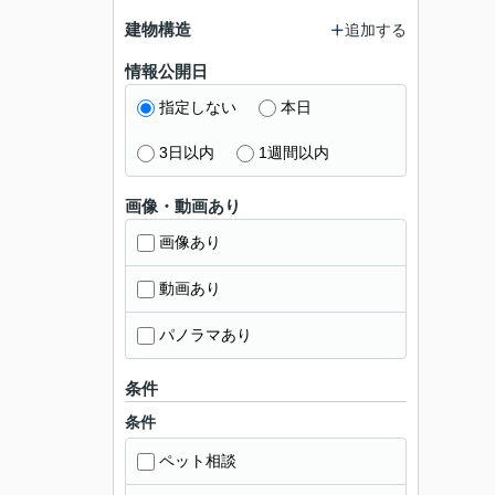
建物構造
追加する
情報公開日
指定しない
本日
3日以内
1週間以内
画像・動画あり
画像あり
動画あり
パノラマあり
条件
条件
ペット相談