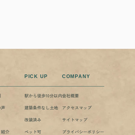
PICK UP
COMPANY
例
駅から徒歩10分以内
会社概要
の声
建築条件なし土地
アクセスマップ
改装済み
サイトマップ
フ紹介
ペット可
プライバシーポリシー