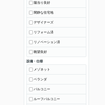
陽当り良好
閑静な住宅地
デザイナーズ
リフォーム済
リノベーション済
眺望良好
設備・仕様
メゾネット
ベランダ
バルコニー
ルーフバルコニー