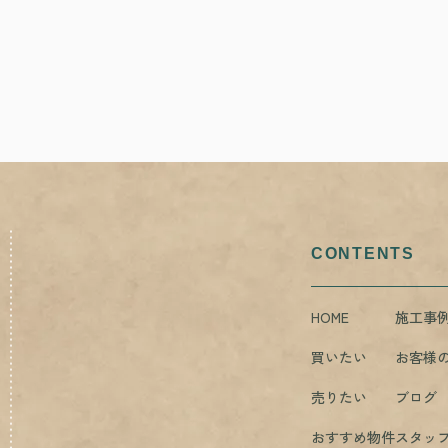
CONTENTS
HOME
施工事
買いたい
お客様
売りたい
ブログ
おすすめ物件
スタッ