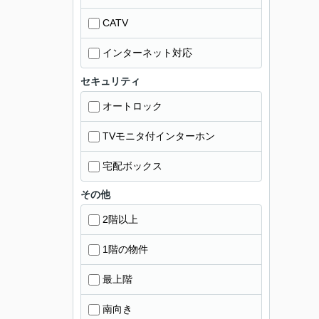
CATV
インターネット対応
セキュリティ
オートロック
TVモニタ付インターホン
宅配ボックス
その他
2階以上
1階の物件
最上階
南向き