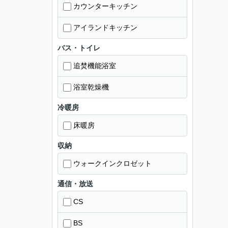
カウンターキッチン
アイランドキッチン
バス・トイレ
追焚機能浴室
浴室乾燥機
冷暖房
床暖房
収納
ウォークインクロゼット
通信・放送
CS
BS