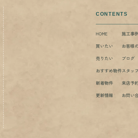
CONTENTS
HOME
施工事
買いたい
お客様
売りたい
ブログ
おすすめ物件
スタッ
新着物件
来店予
更新情報
お問い