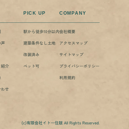
PICK UP
COMPANY
例
駅から徒歩10分以内
会社概要
の声
建築条件なし土地
アクセスマップ
改装済み
サイトマップ
フ紹介
ペット可
プライバシーポリシー
約
利用規約
合わせ
(c)有限会社イトー住販 All Rights Reserved.