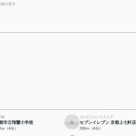
情報の見方
学校
コンビニエンスストア
都市立翔鸞小学校
セブンイレブン 京都上七軒店
70ｍ（4分）
290ｍ（4分）