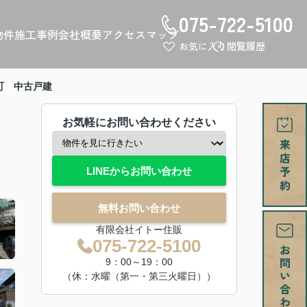
075-722-5100
物件
施工事例
会社概要
アクセスマップ
お気に入り
閲覧履歴
町 中古戸建
お気軽にお問い合わせください
LINEからお問い合わせ
無料お問い合わせ
有限会社イトー住販
075-722-5100
9：00～19：00
（休：水曜（第一・第三火曜日））