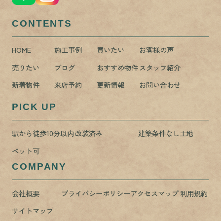
CONTENTS
HOME
施工事例
買いたい
お客様の声
売りたい
ブログ
おすすめ物件
スタッフ紹介
新着物件
来店予約
更新情報
お問い合わせ
PICK UP
駅から徒歩10分以内
改装済み
建築条件なし土地
ペット可
COMPANY
会社概要
プライバシーポリシー
アクセスマップ
利用規約
サイトマップ