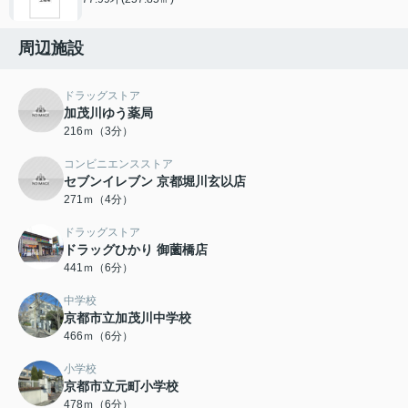
周辺施設
ドラッグストア
加茂川ゆう薬局
216ｍ（3分）
コンビニエンスストア
セブンイレブン 京都堀川玄以店
271ｍ（4分）
ドラッグストア
ドラッグひかり 御薗橋店
441ｍ（6分）
中学校
京都市立加茂川中学校
466ｍ（6分）
小学校
京都市立元町小学校
478ｍ（6分）