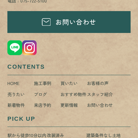
電話：075-722-5100
お問い合わせ
CONTENTS
HOME
施工事例
買いたい
お客様の声
売りたい
ブログ
おすすめ物件
スタッフ紹介
新着物件
来店予約
更新情報
お問い合わせ
PICK UP
駅から徒歩10分以内
改装済み
建築条件なし土地