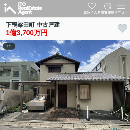
下鴨梁田町 中古戸建
1億3,700万円
1
/
5