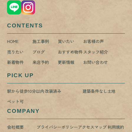
CONTENTS
HOME
施工事例
買いたい
お客様の声
売りたい
ブログ
おすすめ物件
スタッフ紹介
新着物件
来店予約
更新情報
お問い合わせ
PICK UP
駅から徒歩10分以内
改装済み
建築条件なし土地
ペット可
COMPANY
会社概要
プライバシーポリシー
アクセスマップ
利用規約