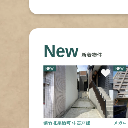
New
新着物件
NEW
NEW
紫竹北栗栖町 中古戸建
メガロ