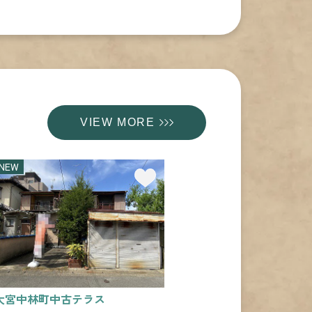
VIEW MORE
NEW
大宮中林町中古テラス