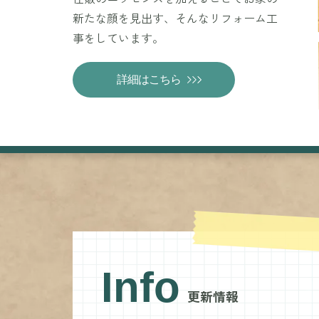
新たな顔を見出す、そんなリフォーム工
事をしています。
詳細はこちら
Info
更新情報