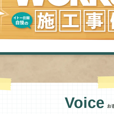
Voice
お