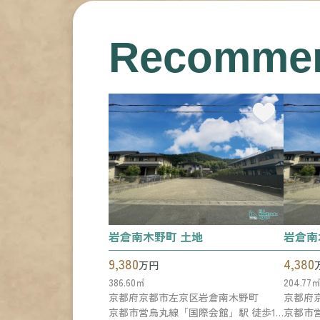
Recomme
岩倉南木野町 土地
岩倉南
9,380
4,380
万円
386.60㎡
204.77
京都府京都市左京区岩倉南木野町
京都府
京都市営烏丸線「国際会館」駅 徒歩16分