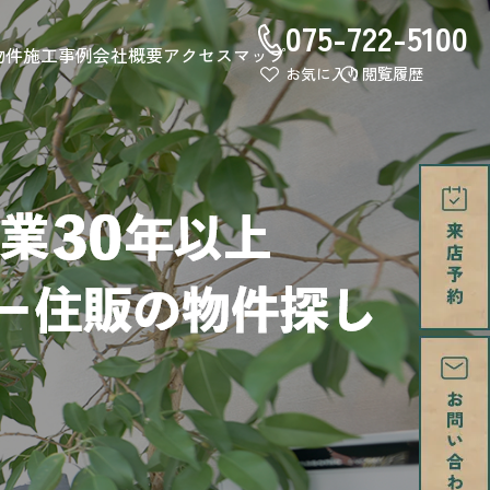
075-722-5100
物件
施工事例
会社概要
アクセスマップ
お気に入り
閲覧履歴