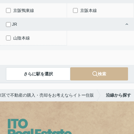
京阪鴨東線
京阪本線
JR
山陰本線
さらに駅を選択
検索
京区で不動産の購入・売却をお考えならイトー住販
沿線から探す