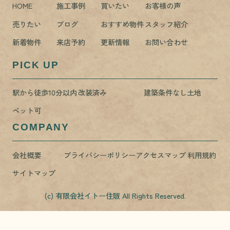
HOME
施工事例
買いたい
お客様の声
売りたい
ブログ
おすすめ物件
スタッフ紹介
新着物件
来店予約
更新情報
お問い合わせ
PICK UP
駅から徒歩10分以内
改装済み
建築条件なし土地
ペット可
COMPANY
会社概要
プライバシーポリシー
アクセスマップ
利用規約
サイトマップ
(c) 有限会社イトー住販 All Rights Reserved.