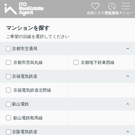
マンションを探す
ご希望の沿線を選択してください
京都市交通局
京都市営烏丸線
京都地下鉄東西線
京福電気鉄道
京福電気鉄道北野線
叡山電鉄
叡山電鉄鞍馬線
京阪電気鉄道