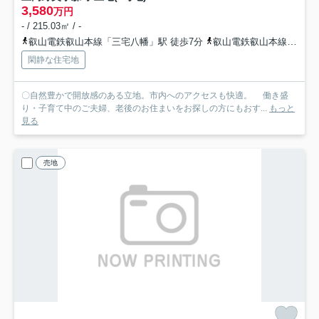
3,580
万円
- / 215.03㎡ / -
叡山電鉄叡山本線「三宅八幡」駅 徒歩7分
叡山電鉄叡山本線「八瀬比叡山口」駅 徒歩12分
閑静な住宅地
〇自然豊かで開放感のある立地。市内へのアクセスも快適。 働き盛
り・子育て中のご夫婦、老後のお住まいをお探しの方にもおす...
もっと
見る
売地