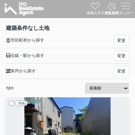
建築条件なし土地
市区町村から探す
変更
沿線・駅から探す
変更
条件から探す
変更
72
件
売地