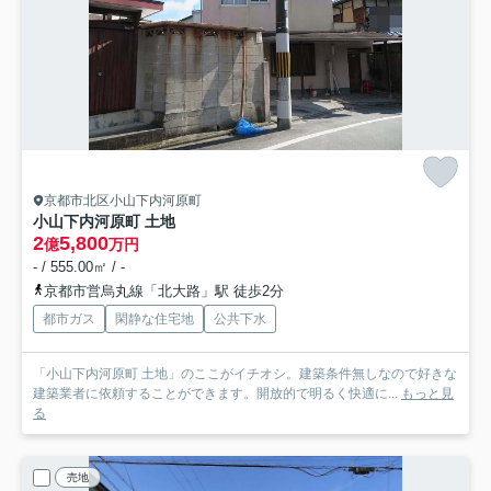
京都市北区小山下内河原町
小山下内河原町 土地
2
5,800
億
万円
- / 555.00㎡ / -
京都市営烏丸線「北大路」駅 徒歩2分
都市ガス
閑静な住宅地
公共下水
「小山下内河原町 土地」のここがイチオシ。建築条件無しなので好きな
建築業者に依頼することができます。開放的で明るく快適に...
もっと見
る
売地