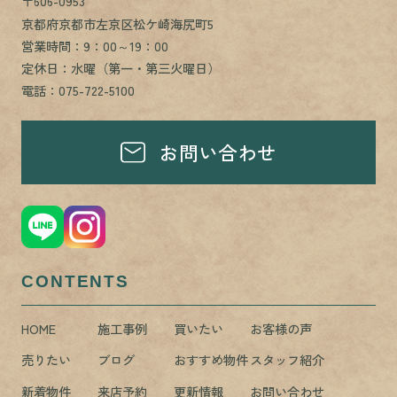
〒606-0953
京都府京都市左京区松ケ崎海尻町5
営業時間：9：00～19：00
定休日：水曜（第一・第三火曜日）
電話：075-722-5100
お問い合わせ
CONTENTS
HOME
施工事例
買いたい
お客様の声
売りたい
ブログ
おすすめ物件
スタッフ紹介
新着物件
来店予約
更新情報
お問い合わせ