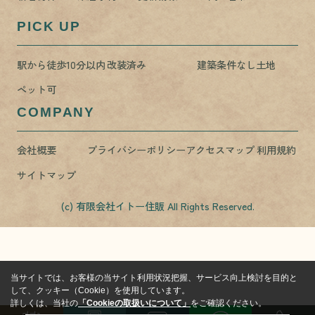
PICK UP
駅から徒歩10分以内
改装済み
建築条件なし土地
ペット可
COMPANY
会社概要
プライバシーポリシー
アクセスマップ
利用規約
サイトマップ
(c) 有限会社イトー住販 All Rights Reserved.
当サイトでは、お客様の当サイト利用状況把握、サービス向上検討を目的と
して、クッキー（Cookie）を使用しています。
詳しくは、当社の
「Cookieの取扱いについて」
をご確認ください。