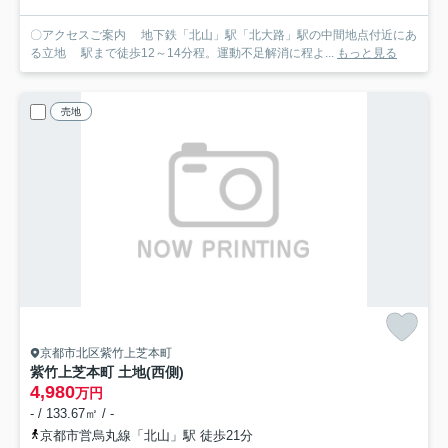
〇アクセスご案内 地下鉄「北山」駅「北大路」駅の中間地点付近にあ
る立地 駅まで徒歩12～14分程。運動不足解消に程よ...
もっと見る
売地
京都市北区紫竹上芝本町
紫竹上芝本町 土地(西側)
4,980
万円
- / 133.67㎡ / -
京都市営烏丸線「北山」駅 徒歩21分