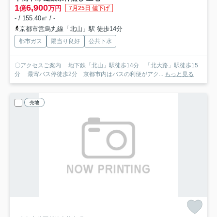
1
6,900
億
万円
7月25日 値下げ
- / 155.40㎡ / -
京都市営烏丸線「北山」駅 徒歩14分
都市ガス
陽当り良好
公共下水
〇アクセスご案内 地下鉄「北山」駅徒歩14分 「北大路」駅徒歩15
分 最寄バス停徒歩2分 京都市内はバスの利便がアク...
もっと見る
売地