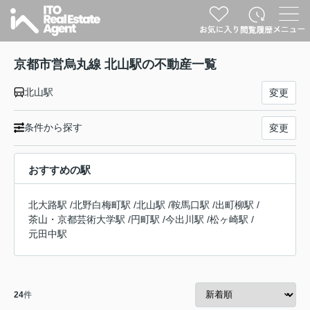
京都市営烏丸線 北山駅の不動産一覧
北山駅
変更
条件から探す
変更
おすすめの駅
北大路駅
/
北野白梅町駅
/
北山駅
/
鞍馬口駅
/
出町柳駅
/
茶山・京都芸術大学駅
/
円町駅
/
今出川駅
/
松ヶ崎駅
/
元田中駅
24
件