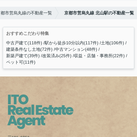
京都市営烏丸線の不動産一覧
京都市営烏丸線 北山駅の不動産一覧
おすすめこだわり特集
中古戸建て(118件)
駅から徒歩10分以内(117件)
土地(106件)
建築条件なし土地(72件)
中古マンション(48件)
新築戸建て(39件)
改装済み(25件)
収益・店舗・事務所(22件)
ペット可(11件)