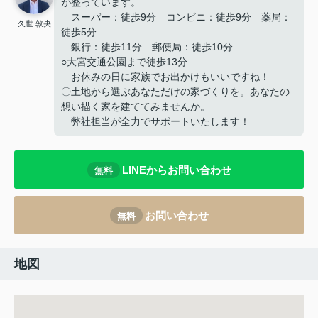
が整っています。
スーパー：徒歩9分 コンビニ：徒歩9分 薬局：
久世 敦央
徒歩5分
銀行：徒歩11分 郵便局：徒歩10分
○大宮交通公園まで徒歩13分
お休みの日に家族でお出かけもいいですね！
〇土地から選ぶあなただけの家づくりを。あなたの
想い描く家を建ててみませんか。
弊社担当が全力でサポートいたします！
LINEからお問い合わせ
無料
お問い合わせ
無料
地図