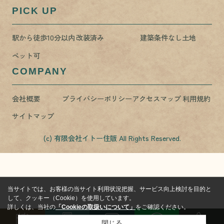
PICK UP
駅から徒歩10分以内
改装済み
建築条件なし土地
ペット可
COMPANY
会社概要
プライバシーポリシー
アクセスマップ
利用規約
サイトマップ
(c) 有限会社イトー住販 All Rights Reserved.
当サイトでは、お客様の当サイト利用状況把握、サービス向上検討を目的と
して、クッキー（Cookie）を使用しています。
詳しくは、当社の
「Cookieの取扱いについて」
をご確認ください。
閉じる