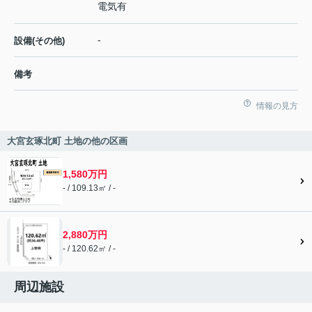
電気有
-
設備(その他)
備考
情報の見方
大宮玄琢北町 土地の他の区画
1,580万円
- / 109.13㎡ / -
2,880万円
- / 120.62㎡ / -
周辺施設