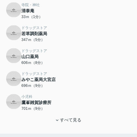
寺院・神社
清泰庵
33ｍ（1分）
ドラッグストア
若草調剤薬局
347ｍ（5分）
ドラッグストア
山口薬局
606ｍ（8分）
ドラッグストア
みやこ薬局大宮店
696ｍ（9分）
小児科
鷹峯雑賀診療所
701ｍ（9分）
すべて見る