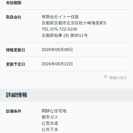
有効期限
有限会社イトー住販
取扱会社
京都府京都市左京区松ケ崎海尻町5
TEL:
075-722-5100
京都府知事 (9) 第9011号
2026年08月08日
情報更新日
2026年08月22日
更新予定日
情報の見方
詳細情報
閑静な住宅地
設備条件
都市ガス
公営水道
公共下水