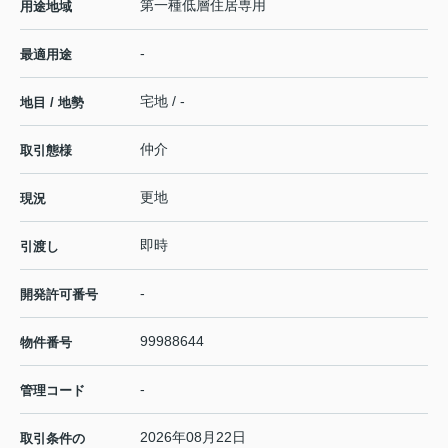
第一種低層住居専用
用途地域
-
最適用途
宅地 / -
地目 / 地勢
仲介
取引態様
更地
現況
即時
引渡し
-
開発許可番号
99988644
物件番号
-
管理コード
2026年08月22日
取引条件の