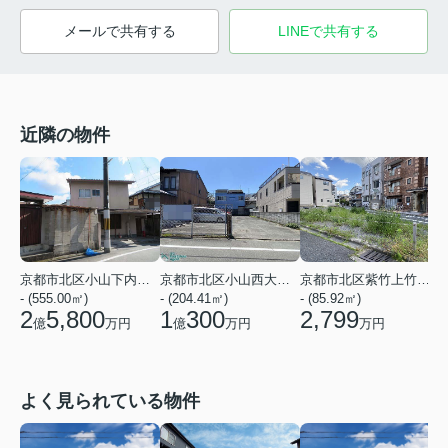
メールで共有する
LINEで共有する
近隣の物件
京都市北区小山下内河原町
京都市北区小山西大野町
京都市北区紫竹上竹殿町
- (555.00㎡)
- (204.41㎡)
- (85.92㎡)
-
2
5,800
1
300
2,799
億
万円
億
万円
万円
よく見られている物件