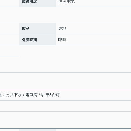
住宅用地
最適用途
更地
現況
即時
引渡時期
 / 公共下水 / 電気有 / 駐車3台可