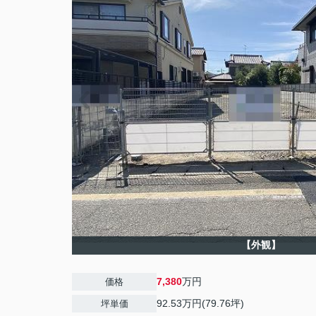
【外観】
7,380
万円
価格
92.53万円(79.76坪)
坪単価