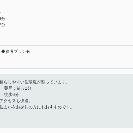
分
9分
7分
 ◆参考プラン有
、暮らしやすい住環境が整っています。
 薬局：徒歩1分
：徒歩6分
アクセスも快適。
住まいをお探しの方にもおすすめです。