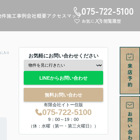
075-722-5100
物件
施工事例
会社概要
アクセスマップ
お気に入り
閲覧履歴
に入り
お気軽にお問い合わせください
LINEからお問い合わせ
無料お問い合わせ
有限会社イトー住販
075-722-5100
9：00～19：00
（休：水曜（第一・第三火曜日））