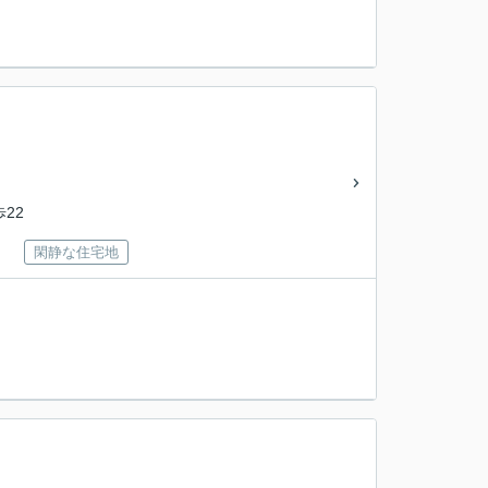
歩22
閑静な住宅地