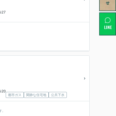
歩27
歩20
都市ガス
閑静な住宅地
公共下水
す。