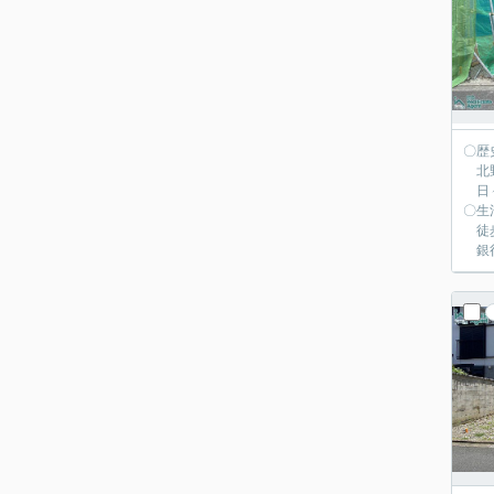
〇歴
北野
日々
〇生
徒歩
銀行