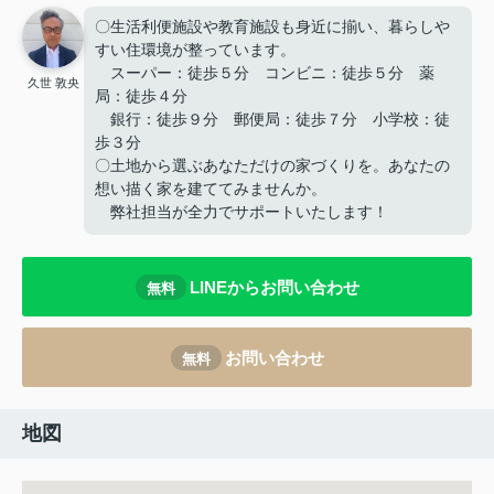
〇生活利便施設や教育施設も身近に揃い、暮らしや
すい住環境が整っています。
スーパー：徒歩５分 コンビニ：徒歩５分 薬
久世 敦央
局：徒歩４分
銀行：徒歩９分 郵便局：徒歩７分 小学校：徒
歩３分
〇土地から選ぶあなただけの家づくりを。あなたの
想い描く家を建ててみませんか。
弊社担当が全力でサポートいたします！
LINEからお問い合わせ
無料
お問い合わせ
無料
地図