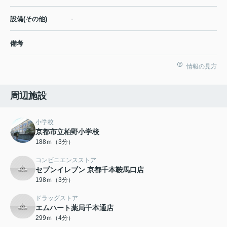
-
設備(その他)
備考
情報の見方
周辺施設
小学校
京都市立柏野小学校
188ｍ（3分）
コンビニエンスストア
セブンイレブン 京都千本鞍馬口店
198ｍ（3分）
ドラッグストア
エムハート薬局千本通店
299ｍ（4分）