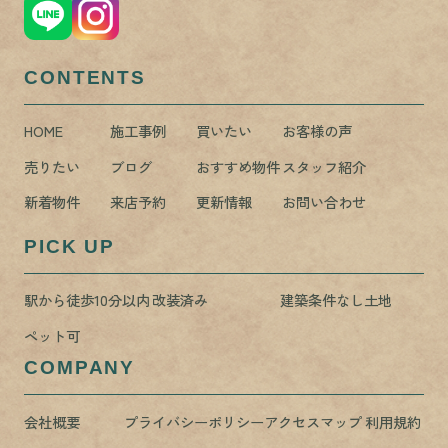
CONTENTS
HOME
施工事例
買いたい
お客様の声
売りたい
ブログ
おすすめ物件
スタッフ紹介
新着物件
来店予約
更新情報
お問い合わせ
PICK UP
駅から徒歩10分以内
改装済み
建築条件なし土地
ペット可
COMPANY
会社概要
プライバシーポリシー
アクセスマップ
利用規約