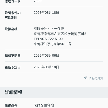
7993
管理コード
2026年08月18日
取引条件の
有効期限
有限会社イトー住販
取扱会社
京都府京都市左京区松ケ崎海尻町5
TEL:
075-722-5100
京都府知事 (9) 第9011号
2026年08月06日
情報更新日
2026年08月18日
更新予定日
情報の見方
詳細情報
閑静な住宅地
設備条件