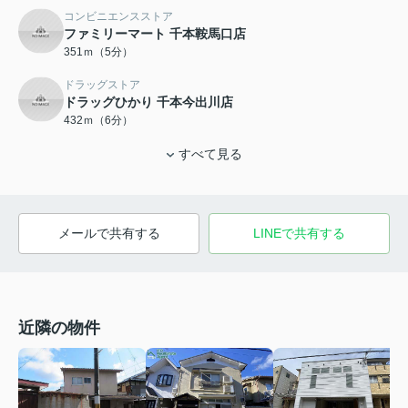
コンビニエンスストア
ファミリーマート 千本鞍馬口店
351ｍ（5分）
ドラッグストア
ドラッグひかり 千本今出川店
432ｍ（6分）
すべて見る
メールで共有する
LINEで共有する
近隣の物件