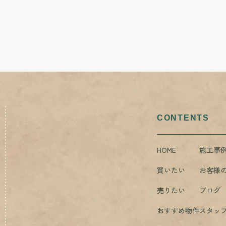
CONTENTS
HOME
施工事
買いたい
お客様
売りたい
ブログ
おすすめ物件
スタッ