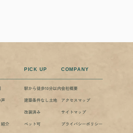
PICK UP
COMPANY
例
駅から徒歩10分以内
会社概要
の声
建築条件なし土地
アクセスマップ
改装済み
サイトマップ
フ紹介
ペット可
プライバシーポリシー