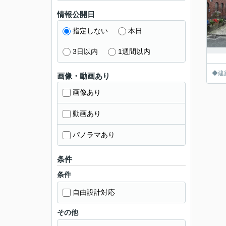
情報公開日
指定しない
本日
3日以内
1週間以内
◆建
画像・動画あり
画像あり
動画あり
パノラマあり
条件
条件
自由設計対応
その他