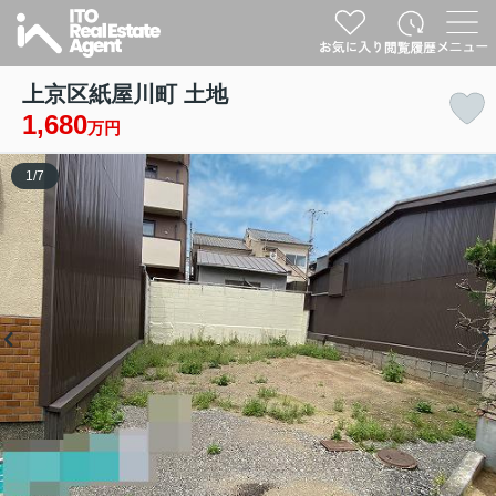
上京区紙屋川町 土地
1,680
万円
1
/
7