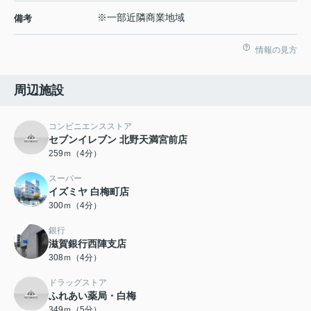
※一部近隣商業地域
備考
情報の見方
周辺施設
コンビニエンスストア
セブンイレブン 北野天満宮前店
259ｍ（4分）
スーパー
イズミヤ 白梅町店
300ｍ（4分）
銀行
滋賀銀行西陣支店
308ｍ（4分）
ドラッグストア
ふれあい薬局・白梅
349ｍ（5分）