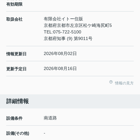
有効期限
有限会社イトー住販
取扱会社
京都府京都市左京区松ケ崎海尻町5
TEL:
075-722-5100
京都府知事 (9) 第9011号
2026年08月02日
情報更新日
2026年08月16日
更新予定日
情報の見方
詳細情報
南道路
設備条件
-
設備(その他)