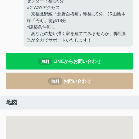
センター：徒歩9分
○２WAYアクセス
京福北野線「北野白梅町」駅徒歩5分、JR山陰本
線「円町」徒歩18分
○建築条件無し
あなたの想い描く家を建ててみませんか。弊社担
当が全力でサポートいたします！
LINEからお問い合わせ
無料
お問い合わせ
無料
地図