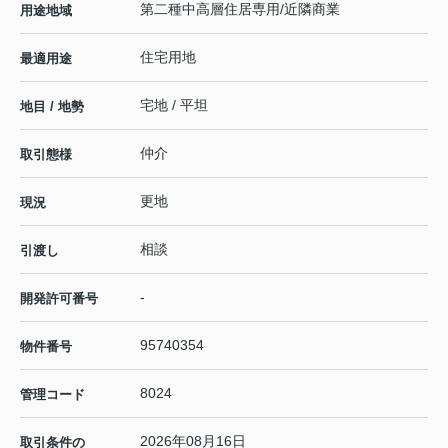
第二種中高層住居専用/近隣商業
用途地域
住宅用地
最適用途
宅地 / 平坦
地目 / 地勢
仲介
取引態様
更地
現況
相談
引渡し
-
開発許可番号
95740354
物件番号
8024
管理コード
2026年08月16日
取引条件の