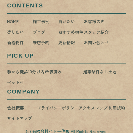
CONTENTS
HOME
施工事例
買いたい
お客様の声
売りたい
ブログ
おすすめ物件
スタッフ紹介
新着物件
来店予約
更新情報
お問い合わせ
PICK UP
駅から徒歩10分以内
改装済み
建築条件なし土地
ペット可
COMPANY
会社概要
プライバシーポリシー
アクセスマップ
利用規約
サイトマップ
(c) 有限会社イトー住販 All Rights Reserved.