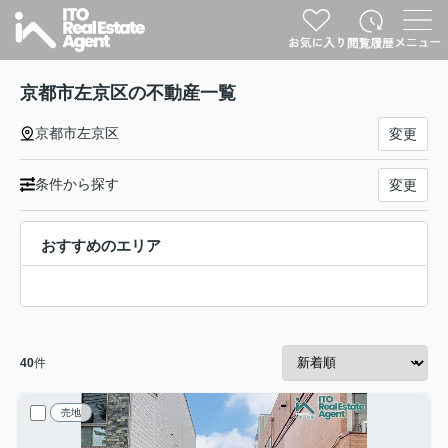
京都市左京区の不動産一覧
京都市左京区
変更
条件から探す
変更
おすすめのエリア
40
件
売地