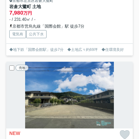
京都市左京区岩倉大鷺町
岩倉大鷺町 土地
7,980
万円
- / 231.40㎡ / -
京都市営烏丸線「国際会館」駅 徒歩7分
電気有
公共下水
◆地下鉄「国際会館駅」徒歩7分 ◆土地広々約69坪 ◆住環境良好
売地
NEW