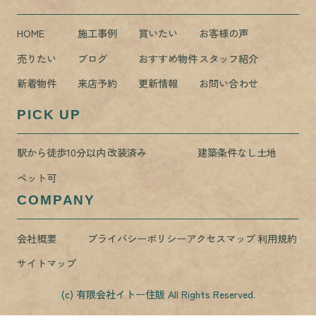
HOME
施工事例
買いたい
お客様の声
売りたい
ブログ
おすすめ物件
スタッフ紹介
新着物件
来店予約
更新情報
お問い合わせ
PICK UP
駅から徒歩10分以内
改装済み
建築条件なし土地
ペット可
COMPANY
会社概要
プライバシーポリシー
アクセスマップ
利用規約
サイトマップ
(c) 有限会社イトー住販 All Rights Reserved.