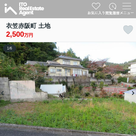
衣笠赤阪町 土地
2,500
万円
1
/
6