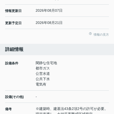
2026年08月07日
情報更新日
2026年08月21日
更新予定日
情報の見方
詳細情報
閑静な住宅地
設備条件
都市ガス
公営水道
公共下水
電気有
-
設備(その他)
※建築時、建基法43条2項2号の許可が必要。
備考
現況姿渡し。土砂災害警戒区域指定。