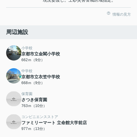
情報の見方
周辺施設
小学校
京都市立金閣小学校
662ｍ（9分）
中学校
京都市立衣笠中学校
668ｍ（9分）
保育園
さつき保育園
763ｍ（10分）
コンビニエンスストア
ファミリーマート 立命館大学前店
977ｍ（13分）