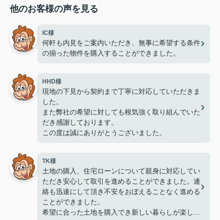
他のお客様の声を見る
IC様
何軒も内見をご案内いただき、無事に希望する条件
の揃った物件を購入することができました。
HHD様
現地の下見から契約まで丁寧に対応していただきま
した。
また弊社の希望に対しても根気強く取り組んでいた
だき感謝しております。
この度は誠にありがとうございました。
TK様
土地の購入、住宅ローンについて親身に対応してい
ただき安心して取引を進めることができました。連
絡も迅速にして頂き不安をおぼえることなく進める
ことができました。
希望に合った土地を購入でき新しい暮らしが楽しみ