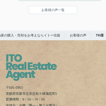
です。ありがとうございました。
お客様の声一覧
動産の購入・売却をお考えならイトー住販
お客様の声
TK様
〒606-0953
京都府京都市左京区松ケ崎海尻町5
営業時間：9：00～19：00
定休日：水曜（第一・第三火曜日）