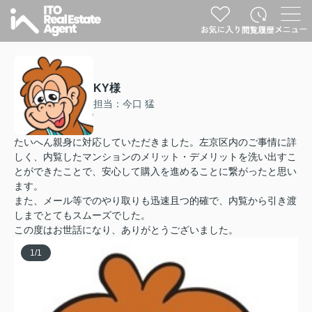
KY様
担当：今口 猛
たいへん親身に対応していただきました。左京区内のご事情に詳
しく、内覧したマンションのメリット・デメリットを洗い出すこ
とができたことで、安心して購入を進めることに繋がったと思い
ます。
また、メール等でのやり取りも迅速且つ的確で、内覧から引き渡
しまでとてもスムーズでした。
この度はお世話になり、ありがとうございました。
1
/
1