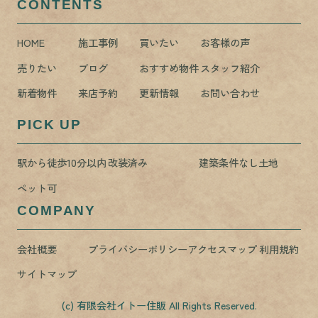
CONTENTS
HOME
施工事例
買いたい
お客様の声
売りたい
ブログ
おすすめ物件
スタッフ紹介
新着物件
来店予約
更新情報
お問い合わせ
PICK UP
駅から徒歩10分以内
改装済み
建築条件なし土地
ペット可
COMPANY
会社概要
プライバシーポリシー
アクセスマップ
利用規約
サイトマップ
(c) 有限会社イトー住販 All Rights Reserved.