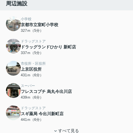
周辺施設
小学校
京都市立室町小学校
327ｍ（5分）
ドラッグストア
ドラッグランドひかり 新町店
337ｍ（5分）
市役所・区役所
上京区役所
431ｍ（6分）
スーパー
フレスコプチ 烏丸今出川店
439ｍ（6分）
ドラッグストア
スギ薬局 今出川新町店
441ｍ（6分）
すべて見る