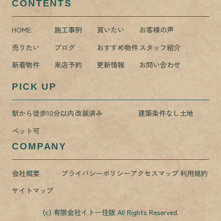
CONTENTS
HOME
施工事例
買いたい
お客様の声
売りたい
ブログ
おすすめ物件
スタッフ紹介
新着物件
来店予約
更新情報
お問い合わせ
PICK UP
駅から徒歩10分以内
改装済み
建築条件なし土地
ペット可
COMPANY
会社概要
プライバシーポリシー
アクセスマップ
利用規約
サイトマップ
(c) 有限会社イトー住販 All Rights Reserved.