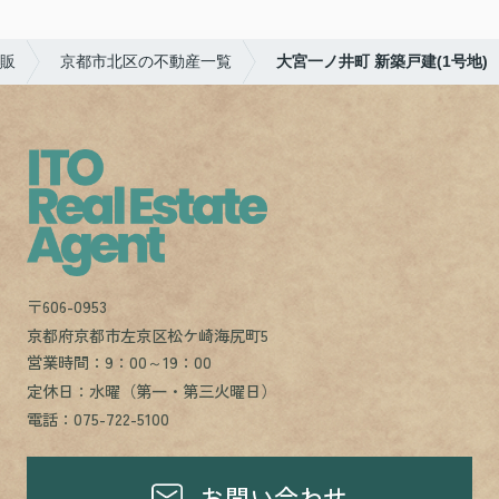
販
京都市北区の不動産一覧
大宮一ノ井町 新築戸建(1号地)
〒606-0953
京都府京都市左京区松ケ崎海尻町5
営業時間：9：00～19：00
定休日：水曜（第一・第三火曜日）
電話：075-722-5100
お問い合わせ