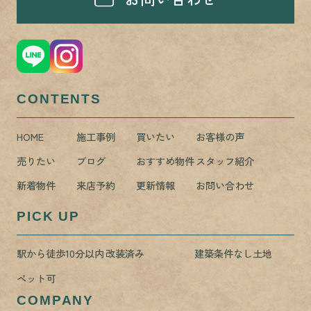
CONTENTS
HOME
施工事例
買いたい
お客様の声
売りたい
ブログ
おすすめ物件
スタッフ紹介
新着物件
来店予約
更新情報
お問い合わせ
PICK UP
駅から徒歩10分以内
改装済み
建築条件なし土地
ペット可
COMPANY