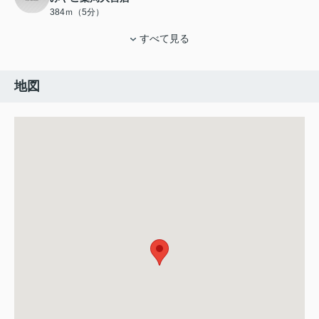
384ｍ（5分）
すべて見る
地図