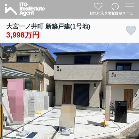
大宮一ノ井町 新築戸建(1号地)
3,998万円
1
/
5