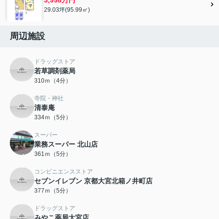
29.03坪(95.99㎡)
周辺施設
ドラッグストア
若草調剤薬局
310ｍ（4分）
寺院・神社
清泰庵
334ｍ（5分）
スーパー
業務スーパー 北山店
361ｍ（5分）
コンビニエンスストア
セブンイレブン 京都大宮北箱ノ井町店
377ｍ（5分）
ドラッグストア
みやこ薬局大宮店