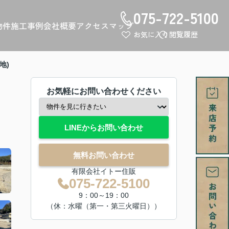
075-722-5100
物件
施工事例
会社概要
アクセスマップ
お気に入り
閲覧履歴
地)
お気軽にお問い合わせください
LINEからお問い合わせ
無料お問い合わせ
有限会社イトー住販
075-722-5100
9：00～19：00
（休：水曜（第一・第三火曜日））