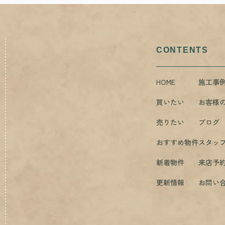
CONTENTS
HOME
施工事
買いたい
お客様
売りたい
ブログ
おすすめ物件
スタッ
新着物件
来店予
更新情報
お問い