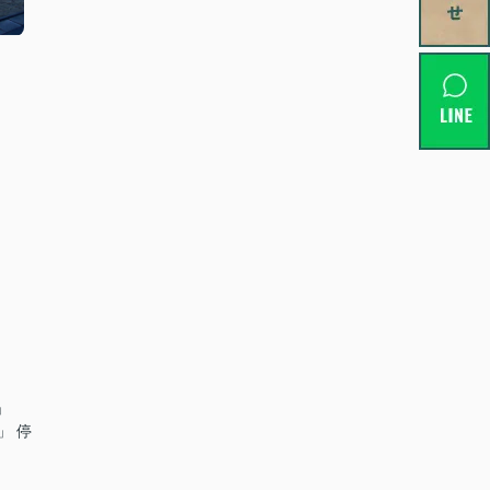
」
」 停