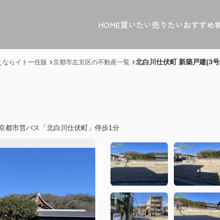
HOME
買いたい
売りたい
おすすめ
北白川仕伏町 新築戸建(3号
えならイトー住販
京都市左京区の不動産一覧
京都市営バス「北白川仕伏町」停歩1分