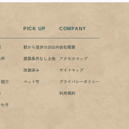
PICK UP
COMPANY
例
駅から徒歩10分以内
会社概要
の声
建築条件なし土地
アクセスマップ
改装済み
サイトマップ
フ紹介
ペット可
プライバシーポリシー
約
利用規約
合わせ