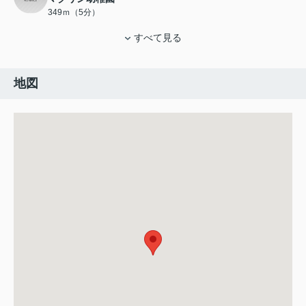
349ｍ（5分）
すべて見る
地図