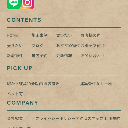
CONTENTS
HOME
施工事例
買いたい
お客様の声
売りたい
ブログ
おすすめ物件
スタッフ紹介
新着物件
来店予約
更新情報
お問い合わせ
PICK UP
駅から徒歩10分以内
改装済み
建築条件なし土地
ペット可
COMPANY
会社概要
プライバシーポリシー
アクセスマップ
利用規約