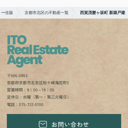
トー住販
京都市北区の不動産一覧
西賀茂蟹ヶ坂町 新築戸建
〒606-0953
京都府京都市左京区松ケ崎海尻町5
営業時間：9：00～19：00
定休日：水曜（第一・第三火曜日）
電話：075-722-5100
お問い合わせ