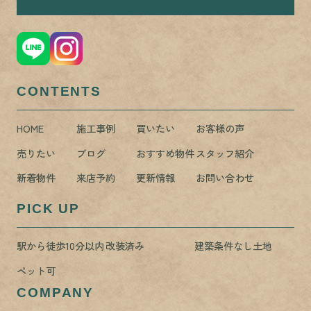
CONTENTS
HOME
施工事例
買いたい
お客様の声
売りたい
ブログ
おすすめ物件
スタッフ紹介
新着物件
来店予約
更新情報
お問い合わせ
PICK UP
駅から徒歩10分以内
改装済み
建築条件なし土地
ペット可
COMPANY