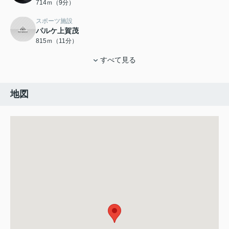
714ｍ（9分）
スポーツ施設
パルケ上賀茂
815ｍ（11分）
すべて見る
地図