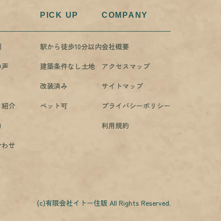
PICK UP
COMPANY
例
駅から徒歩10分以内
会社概要
の声
建築条件なし土地
アクセスマップ
改装済み
サイトマップ
フ紹介
ペット可
プライバシーポリシー
約
利用規約
合わせ
(c)有限会社イトー住販 All Rights Reserved.