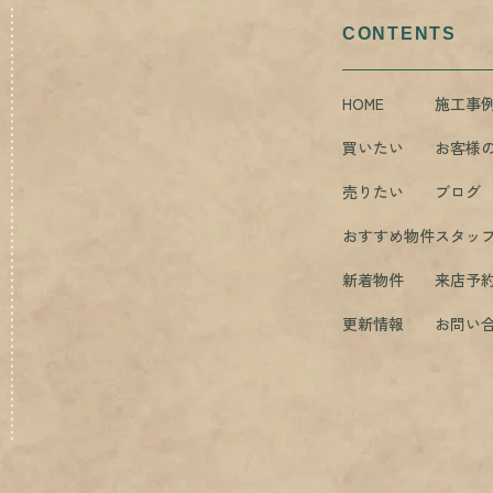
CONTENTS
HOME
施工事
買いたい
お客様
売りたい
ブログ
おすすめ物件
スタッ
新着物件
来店予
更新情報
お問い