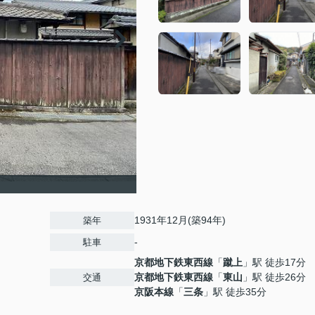
1931年12月(築94年)
築年
-
駐車
京都地下鉄東西線
「
蹴上
」駅 徒歩17分
京都地下鉄東西線
「
東山
」駅 徒歩26分
交通
京阪本線
「
三条
」駅 徒歩35分