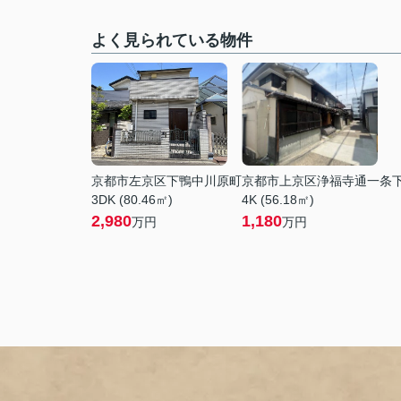
よく見られている物件
京都市左京区下鴨中川原町
京都市上京区浄福寺通一条
3DK (80.46㎡)
4K (56.18㎡)
2,980
1,180
万円
万円