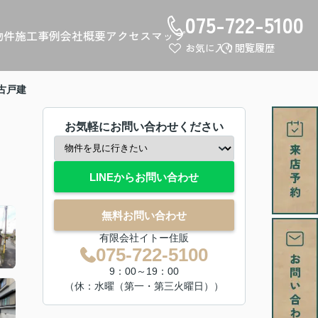
075-722-5100
物件
施工事例
会社概要
アクセスマップ
お気に入り
閲覧履歴
古戸建
お気軽にお問い合わせください
LINEからお問い合わせ
無料お問い合わせ
有限会社イトー住販
075-722-5100
9：00～19：00
（休：水曜（第一・第三火曜日））