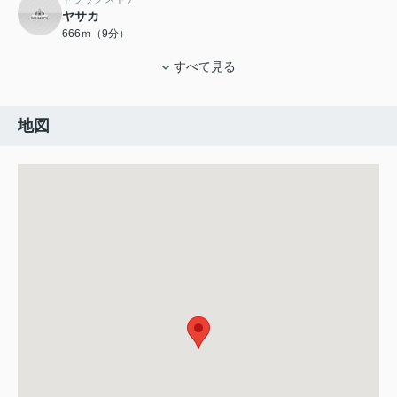
ヤサカ
666ｍ（9分）
すべて見る
地図