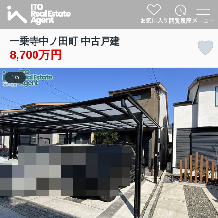
一乗寺中ノ田町 中古戸建
8,700万円
1
/
5