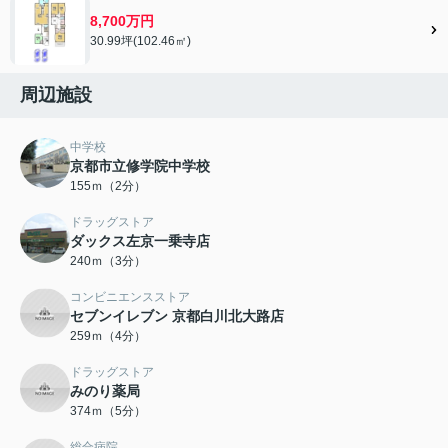
8,700万円
30.99坪(102.46㎡)
周辺施設
中学校
京都市立修学院中学校
155ｍ（2分）
ドラッグストア
ダックス左京一乗寺店
240ｍ（3分）
コンビニエンスストア
セブンイレブン 京都白川北大路店
259ｍ（4分）
ドラッグストア
みのり薬局
374ｍ（5分）
総合病院