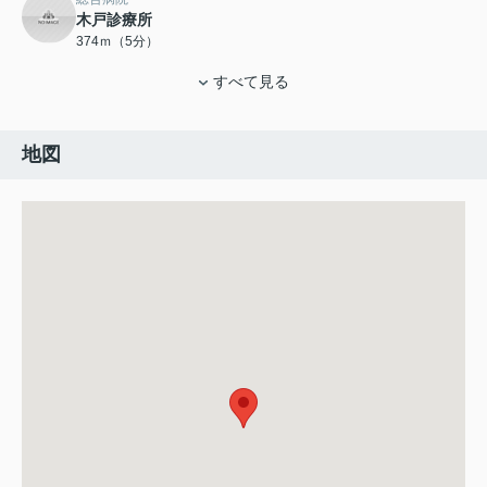
木戸診療所
374ｍ（5分）
すべて見る
地図