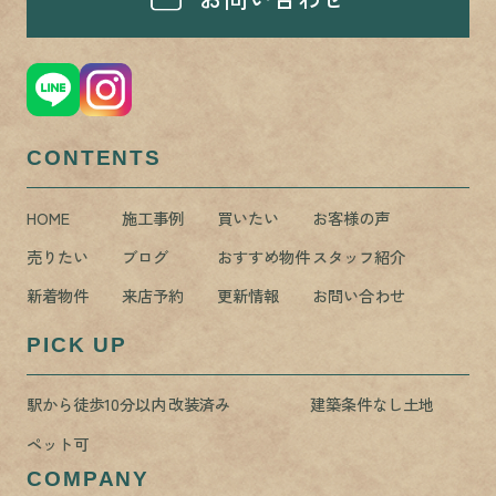
CONTENTS
HOME
施工事例
買いたい
お客様の声
売りたい
ブログ
おすすめ物件
スタッフ紹介
新着物件
来店予約
更新情報
お問い合わせ
PICK UP
駅から徒歩10分以内
改装済み
建築条件なし土地
ペット可
COMPANY