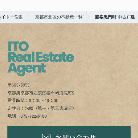
らイトー住販
京都市北区の不動産一覧
鷹峯黒門町 中古戸建
〒606-0953
京都府京都市左京区松ケ崎海尻町5
営業時間：9：00～19：00
定休日：水曜（第一・第三火曜日）
電話：075-722-5100
お問い合わせ