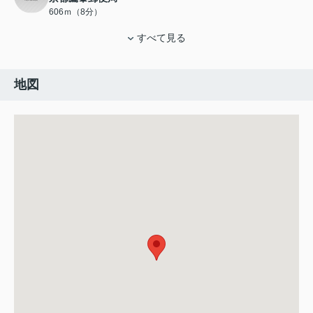
606ｍ（8分）
すべて見る
地図