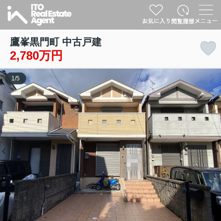
鷹峯黒門町 中古戸建
2,780万円
1
/
5