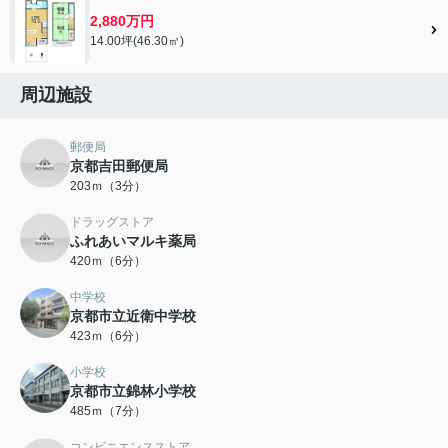
2,880万円
14.00坪(46.30㎡)
周辺施設
郵便局
京都吉田郵便局
203ｍ（3分）
ドラッグストア
ふれあいマルキ薬局
420ｍ（6分）
中学校
京都市立近衛中学校
423ｍ（6分）
小学校
京都市立錦林小学校
485ｍ（7分）
コンビニエンスストア