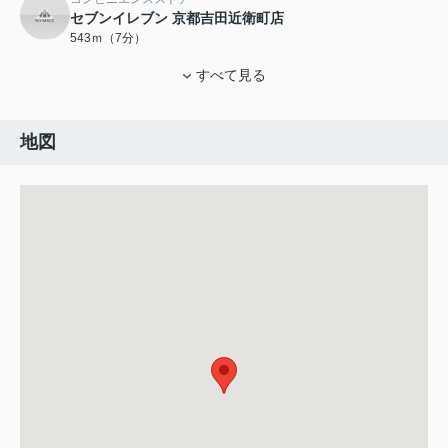
セブンイレブン 京都吉田近衛町店
543ｍ（7分）
すべて見る
地図