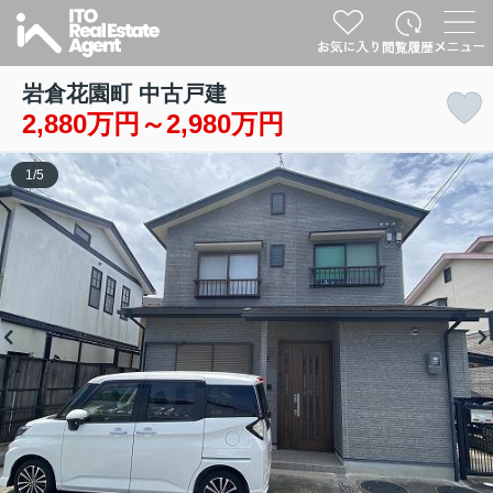
岩倉花園町 中古戸建
2,880万円～2,980万円
1
/
5