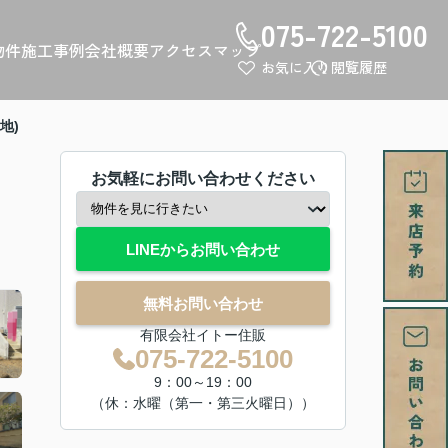
075-722-5100
物件
施工事例
会社概要
アクセスマップ
お気に入り
閲覧履歴
地)
お気軽にお問い合わせください
LINEからお問い合わせ
無料お問い合わせ
有限会社イトー住販
075-722-5100
9：00～19：00
（休：水曜（第一・第三火曜日））