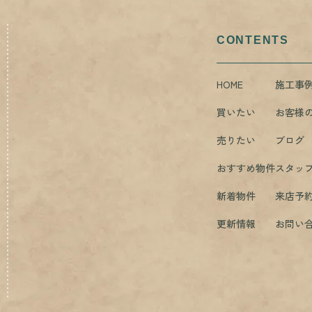
CONTENTS
HOME
施工事
買いたい
お客様
売りたい
ブログ
おすすめ物件
スタッ
新着物件
来店予
更新情報
お問い