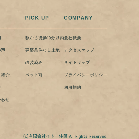
PICK UP
COMPANY
例
駅から徒歩10分以内
会社概要
の声
建築条件なし土地
アクセスマップ
改装済み
サイトマップ
フ紹介
ペット可
プライバシーポリシー
約
利用規約
合わせ
(c)有限会社イトー住販 All Rights Reserved.