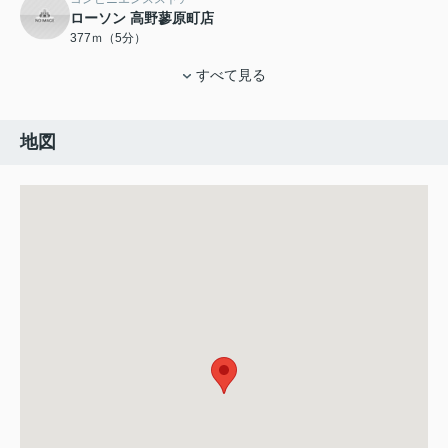
ローソン 高野蓼原町店
377ｍ（5分）
すべて見る
地図