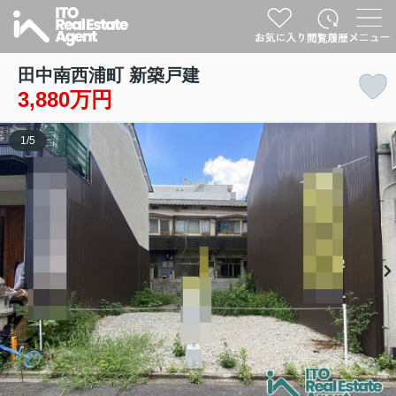
田中南西浦町 新築戸建
3,880万円
1
/
5