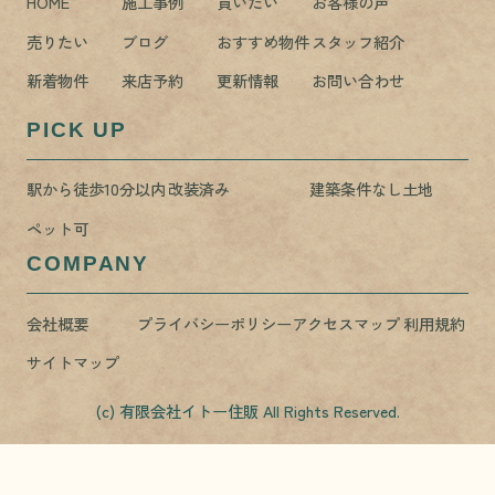
HOME
施工事例
買いたい
お客様の声
売りたい
ブログ
おすすめ物件
スタッフ紹介
新着物件
来店予約
更新情報
お問い合わせ
PICK UP
駅から徒歩10分以内
改装済み
建築条件なし土地
ペット可
COMPANY
会社概要
プライバシーポリシー
アクセスマップ
利用規約
サイトマップ
(c) 有限会社イトー住販 All Rights Reserved.