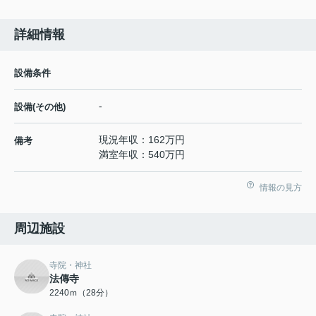
詳細情報
設備条件
-
設備(その他)
現況年収：162万円
備考
満室年収：540万円
情報の見方
周辺施設
寺院・神社
法傳寺
2240ｍ（28分）