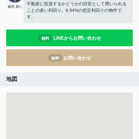
不動産に投資するかどうかの目安として用いられる
藤田 康仁
ことの多い利回り。6.94%の想定利回りの物件で
す。
LINEからお問い合わせ
無料
お問い合わせ
無料
地図