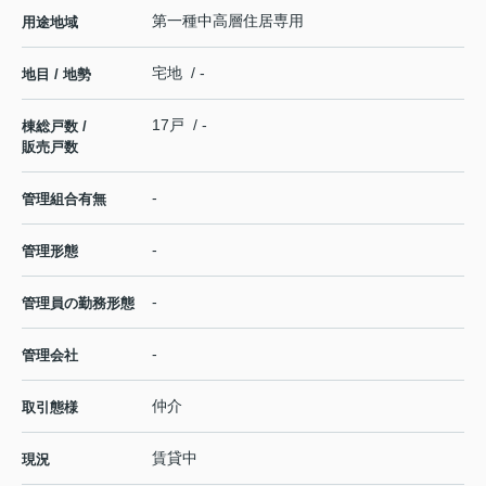
第一種中高層住居専用
用途地域
宅地 / -
地目 / 地勢
17戸 / -
棟総戸数 /
販売戸数
-
管理組合有無
-
管理形態
-
管理員の勤務形態
-
管理会社
仲介
取引態様
賃貸中
現況