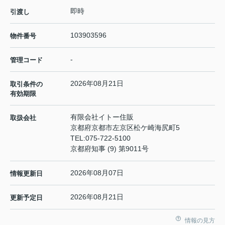
即時
引渡し
103903596
物件番号
-
管理コード
2026年08月21日
取引条件の
有効期限
有限会社イトー住販
取扱会社
京都府京都市左京区松ケ崎海尻町5
TEL:
075-722-5100
京都府知事 (9) 第9011号
2026年08月07日
情報更新日
2026年08月21日
更新予定日
情報の見方