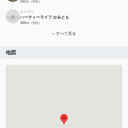
332ｍ（5分）
スーパー
ハーティーライフ かみとも
389ｍ（5分）
すべて見る
地図