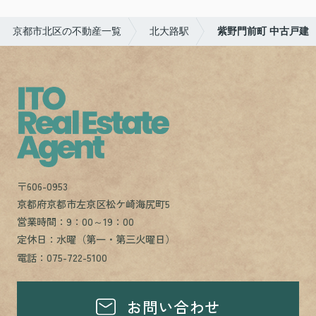
京都市北区の不動産一覧
北大路駅
紫野門前町 中古戸建
〒606-0953
京都府京都市左京区松ケ崎海尻町5
営業時間：9：00～19：00
定休日：水曜（第一・第三火曜日）
電話：075-722-5100
お問い合わせ