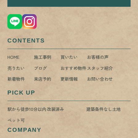
CONTENTS
HOME
施工事例
買いたい
お客様の声
売りたい
ブログ
おすすめ物件
スタッフ紹介
新着物件
来店予約
更新情報
お問い合わせ
PICK UP
駅から徒歩10分以内
改装済み
建築条件なし土地
ペット可
COMPANY