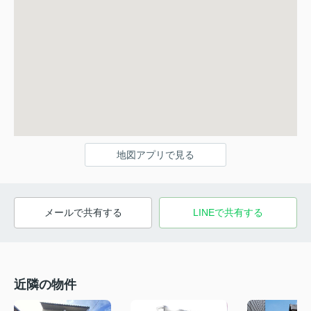
地図アプリで見る
メールで共有する
LINEで共有する
近隣の物件