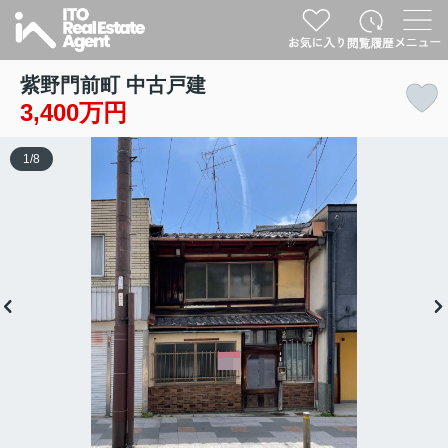
紫野門前町 中古戸建
3,400万円
1
/
8