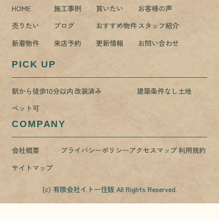
HOME
施工事例
買いたい
お客様の声
売りたい
ブログ
おすすめ物件
スタッフ紹介
新着物件
来店予約
更新情報
お問い合わせ
PICK UP
駅から徒歩10分以内
改装済み
建築条件なし土地
ペット可
COMPANY
会社概要
プライバシーポリシー
アクセスマップ
利用規約
サイトマップ
(c) 有限会社イトー住販 All Rights Reserved.