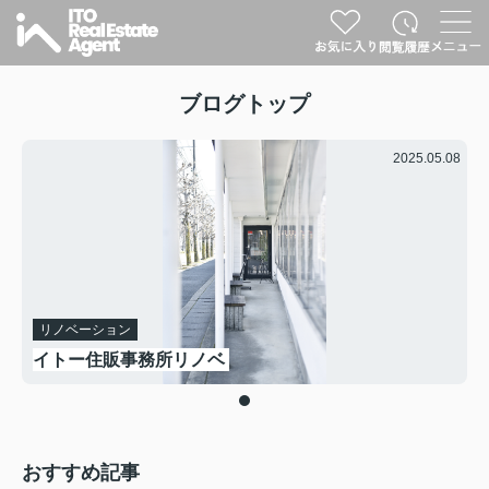
ブログトップ
2025.05.08
リノベーション
イトー住販事務所リノベ
おすすめ記事