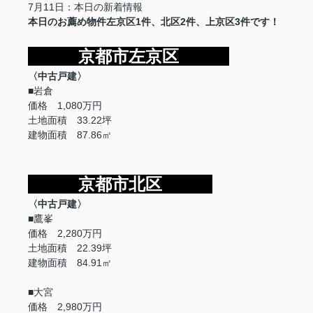
7月11日：本日の新着情報
本日のお薦め物件左京区1件、北区2件、上京区3件です！
京都市左京区
〈中古戸建〉
■岩倉
価格 1,080万円
土地面積 33.22坪
建物面積 87.86㎡
京都市北区
〈中古戸建〉
■鷹峯
価格 2,280万円
土地面積 22.39坪
建物面積 84.91㎡
■大宮
価格 2,980万円