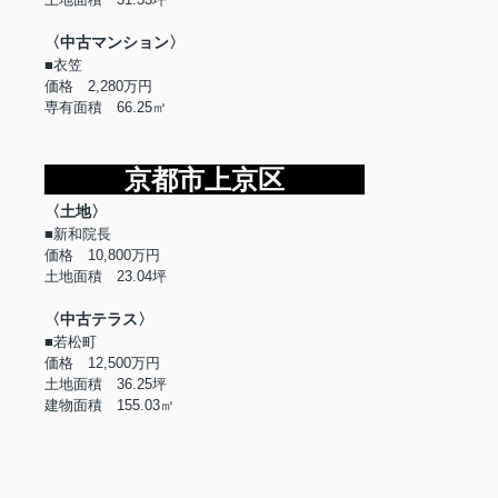
〈中古マンション〉
■衣笠
価格 2,280万円
専有面積 66.25㎡
京都市上京区
〈土地〉
■新和院長
価格 10,800万円
土地面積 23.04坪
〈中古テラス〉
■若松町
価格 12,500万円
土地面積 36.25坪
建物面積 155.03㎡