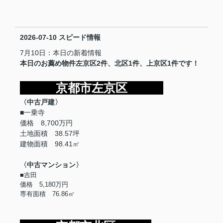
2026-07-10
スピード情報
7月10日：本日の新着情報
本日のお薦め物件左京区2件、北区1件、上京区1件です！
京都市左京区
〈中古戸建〉
■一乗寺
価格 8,700万円
土地面積 38.57坪
建物面積 98.41㎡
〈中古マンション〉
■吉田
価格 5,180万円
専有面積 76.86㎡