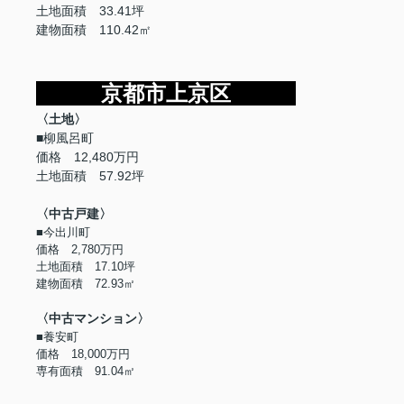
土地面積 33.41坪
建物面積 110.42㎡
京都市上京区
〈土地〉
■柳風呂町
価格 12,480万円
土地面積 57.92坪
〈中古戸建〉
■今出川町
価格 2,780万円
土地面積 17.10坪
建物面積 72.93㎡
〈中古マンション〉
■養安町
価格 18,000万円
専有面積 91.04㎡