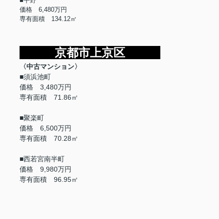
■平野
価格 6,480万円
専有面積 134.12㎡
京都市上京区
〈中古マンション〉
■須浜池町
価格 3,480万円
専有面積 71.86㎡
■聚楽町
価格 6,500万円
専有面積 70.28㎡
■西若宮南半町
価格 9,980万円
専有面積 96.95㎡