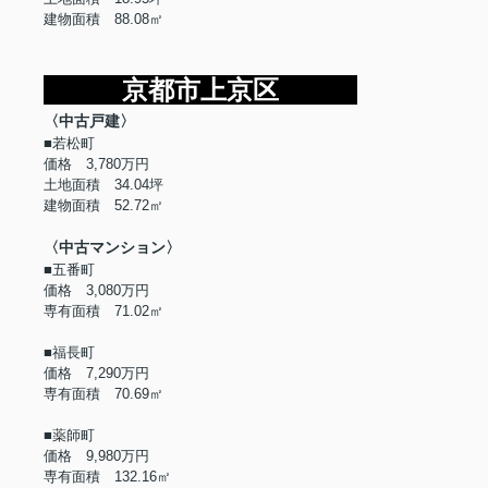
建物面積 88.08㎡
京都市上京区
〈中古戸建〉
■若松町
価格 3,780万円
土地面積 34.04坪
建物面積 52.72㎡
〈中古マンション〉
■五番町
価格 3,080万円
専有面積 71.02㎡
■福長町
価格 7,290万円
専有面積 70.69㎡
■薬師町
価格 9,980万円
専有面積 132.16㎡