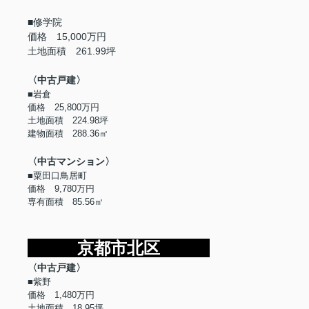
■修学院
価格 15,000万円
土地面積 261.99坪
〈中古戸建〉
■岩倉
価格 25,800万円
土地面積 224.98坪
建物面積 288.36㎡
〈中古マンション〉
■粟田口鳥居町
価格 9,780万円
専有面積 85.56㎡
京都市北区
〈中古戸建〉
■紫野
価格 1,480万円
土地面積 18.95坪