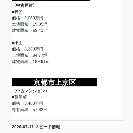
〈中古戸建〉
■衣笠
価格 2,080万円
土地面積 19.35坪
建物面積 69.41㎡
■小山
価格 8,280万円
土地面積 84.77坪
建物面積 189.91㎡
京都市上京区
〈中古マンション〉
■薬屋町
価格 3,480万円
専有面積 57.82㎡
2026-07-11
スピード情報