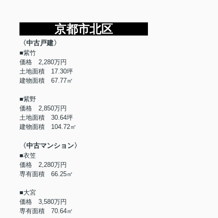
京都市北区
〈中古戸建〉
■紫竹
価格 2,280万円
土地面積 17.30坪
建物面積 67.77㎡
■紫野
価格 2,850万円
土地面積 30.64坪
建物面積 104.72㎡
〈中古マンション〉
■衣笠
価格 2,280万円
専有面積 66.25㎡
■大宮
価格 3,580万円
専有面積 70.64㎡