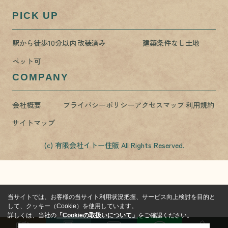
PICK UP
駅から徒歩10分以内
改装済み
建築条件なし土地
ペット可
COMPANY
会社概要
プライバシーポリシー
アクセスマップ
利用規約
サイトマップ
(c) 有限会社イトー住販 All Rights Reserved.
当サイトでは、お客様の当サイト利用状況把握、サービス向上検討を目的と
して、クッキー（Cookie）を使用しています。
詳しくは、当社の
「Cookieの取扱いについて」
をご確認ください。