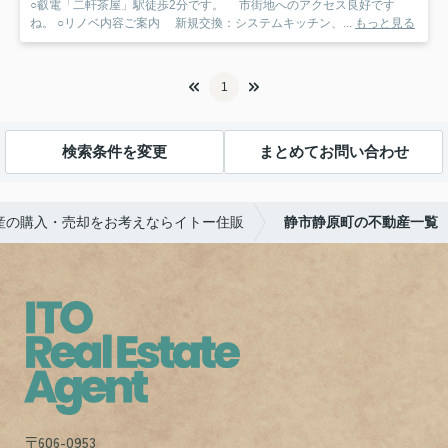
○叡電「二軒茶屋」駅徒歩2分です。 市街地へのアクセス良好です
ね。 ○リノベ内容ご案内 新規交換：システムキッチン、...
もっと見る
1
検索条件を変更
まとめてお問い合わせ
産の購入・売却をお考えならイトー住販
静市静原町の不動産一覧
〒606-0953