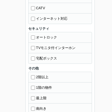
CATV
インターネット対応
セキュリティ
オートロック
TVモニタ付インターホン
宅配ボックス
その他
2階以上
1階の物件
最上階
南向き