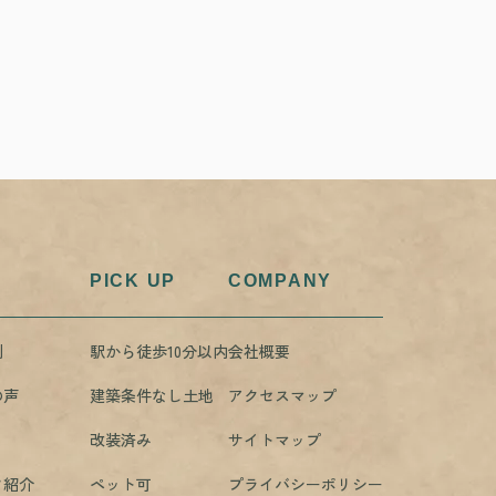
PICK UP
COMPANY
例
駅から徒歩10分以内
会社概要
の声
建築条件なし土地
アクセスマップ
改装済み
サイトマップ
フ紹介
ペット可
プライバシーポリシー