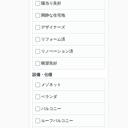
陽当り良好
閑静な住宅地
デザイナーズ
リフォーム済
リノベーション済
眺望良好
設備・仕様
メゾネット
ベランダ
バルコニー
ルーフバルコニー