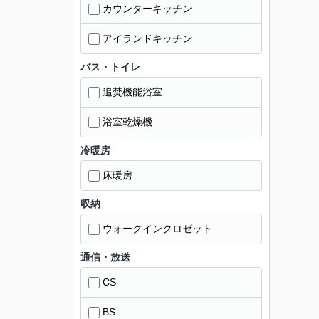
カウンターキッチン
アイランドキッチン
バス・トイレ
追焚機能浴室
浴室乾燥機
冷暖房
床暖房
収納
ウォークインクロゼット
通信・放送
CS
BS