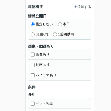
建物構造
追加する
情報公開日
指定しない
本日
3日以内
1週間以内
画像・動画あり
画像あり
動画あり
パノラマあり
条件
条件
ペット相談