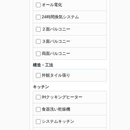
オール電化
24時間換気システム
２面バルコニー
３面バルコニー
両面バルコニー
構造・工法
外観タイル張り
キッチン
IHクッキングヒーター
食器洗い乾燥機
システムキッチン