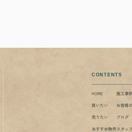
CONTENTS
HOME
施工事
買いたい
お客様
売りたい
ブログ
おすすめ物件
スタッ