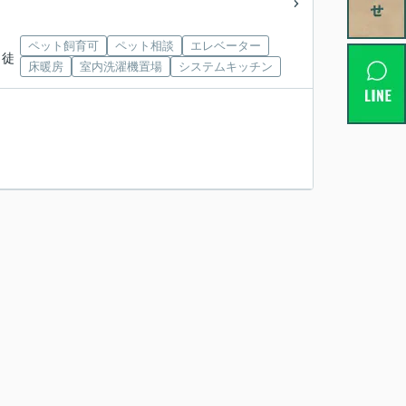
ペット飼育可
ペット相談
エレベーター
 徒
床暖房
室内洗濯機置場
システムキッチン