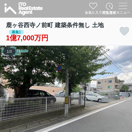
鹿ヶ谷西寺ノ前町 建築条件無し 土地
募集1
1億7,000万円
1
/
3