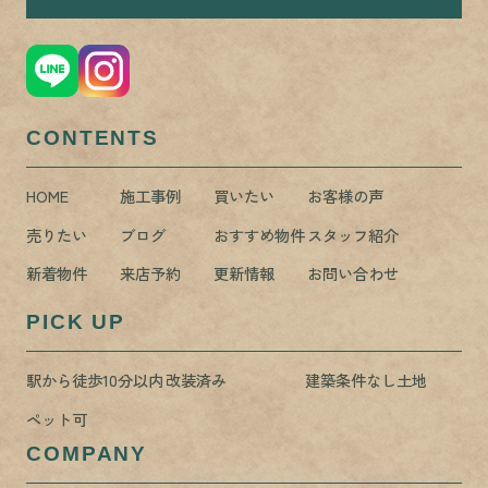
CONTENTS
HOME
施工事例
買いたい
お客様の声
売りたい
ブログ
おすすめ物件
スタッフ紹介
新着物件
来店予約
更新情報
お問い合わせ
PICK UP
駅から徒歩10分以内
改装済み
建築条件なし土地
ペット可
COMPANY