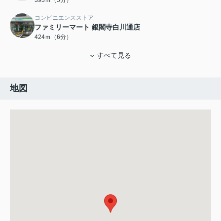
393ｍ（5分）
コンビニエンスストア
ファミリーマート 銀閣寺白川通店
424ｍ（6分）
すべて見る
地図