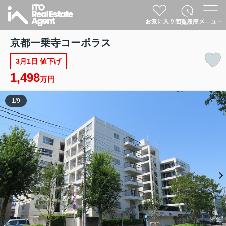
京都一乗寺コーポラス
3月1日 値下げ
1,498
万円
1
/
9