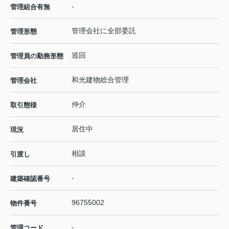
-
管理組合有無
管理会社に全部委託
管理形態
巡回
管理員の勤務形態
和光建物総合管理
管理会社
仲介
取引態様
居住中
現況
相談
引渡し
-
建築確認番号
96755002
物件番号
-
管理コード