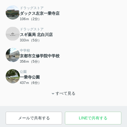
ドラッグストア
ダックス左京一乗寺店
106ｍ（2分）
ドラッグストア
スギ薬局 北白川店
333ｍ（5分）
中学校
京都市立修学院中学校
356ｍ（5分）
公園
一乗寺公園
437ｍ（6分）
すべて見る
メールで共有する
LINEで共有する