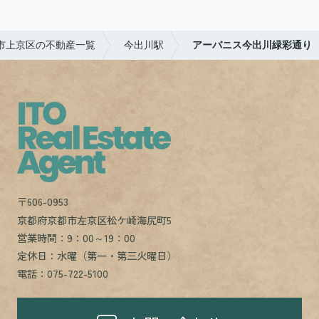
市上京区の不動産一覧
今出川駅
アーバニス今出川緑彩通り
〒606-0953
京都府京都市左京区松ケ崎海尻町5
営業時間：9：00～19：00
定休日：水曜（第一・第三火曜日）
電話：075-722-5100