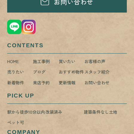
お問い合わせ
CONTENTS
HOME
施工事例
買いたい
お客様の声
売りたい
ブログ
おすすめ物件
スタッフ紹介
新着物件
来店予約
更新情報
お問い合わせ
PICK UP
駅から徒歩10分以内
改装済み
建築条件なし土地
ペット可
COMPANY