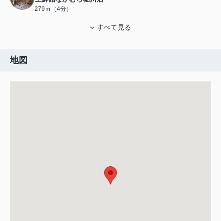
279ｍ（4分）
すべて見る
地図