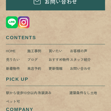
お問い合わせ
CONTENTS
HOME
施工事例
買いたい
お客様の声
売りたい
ブログ
おすすめ物件
スタッフ紹介
新着物件
来店予約
更新情報
お問い合わせ
PICK UP
駅から徒歩10分以内
改装済み
建築条件なし土地
ペット可
COMPANY