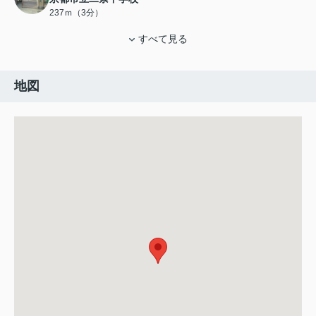
237ｍ（3分）
すべて見る
地図