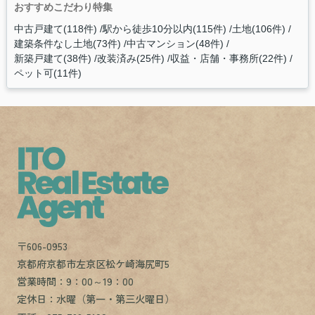
おすすめこだわり特集
中古戸建て(118件)
駅から徒歩10分以内(115件)
土地(106件)
建築条件なし土地(73件)
中古マンション(48件)
新築戸建て(38件)
改装済み(25件)
収益・店舗・事務所(22件)
ペット可(11件)
〒606-0953
京都府京都市左京区松ケ崎海尻町5
営業時間：9：00～19：00
定休日：水曜（第一・第三火曜日）