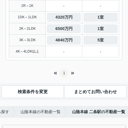
-
-
1R～1K
4320万円
1室
1DK～1LDK
6500万円
1室
2K～2LDK
4840万円
5室
3K～3LDK
-
-
4K～4LDK以上
1
検索条件を変更
まとめてお問い合わせ
ら探す
山陰本線の不動産一覧
山陰本線 二条駅の不動産一覧