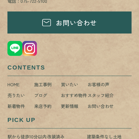
電話：075-722-5100
お問い合わせ
CONTENTS
HOME
施工事例
買いたい
お客様の声
売りたい
ブログ
おすすめ物件
スタッフ紹介
新着物件
来店予約
更新情報
お問い合わせ
PICK UP
駅から徒歩10分以内
改装済み
建築条件なし土地