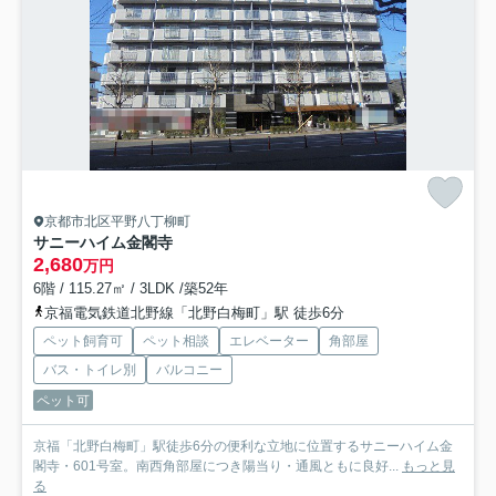
京都市北区平野八丁柳町
サニーハイム金閣寺
2,680
万円
6階 / 115.27㎡ / 3LDK /築52年
京福電気鉄道北野線「北野白梅町」駅 徒歩6分
ペット飼育可
ペット相談
エレベーター
角部屋
バス・トイレ別
バルコニー
ペット可
京福「北野白梅町」駅徒歩6分の便利な立地に位置するサニーハイム金
閣寺・601号室。南西角部屋につき陽当り・通風ともに良好...
もっと見
る