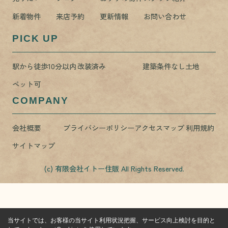
新着物件
来店予約
更新情報
お問い合わせ
PICK UP
駅から徒歩10分以内
改装済み
建築条件なし土地
ペット可
COMPANY
会社概要
プライバシーポリシー
アクセスマップ
利用規約
サイトマップ
(c) 有限会社イトー住販 All Rights Reserved.
当サイトでは、お客様の当サイト利用状況把握、サービス向上検討を目的と