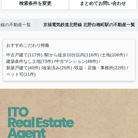
検索条件を変更
まとめてお問い合わせ
野線の不動産一覧
京福電気鉄道北野線 北野白梅町駅の不動産一覧
おすすめこだわり特集
中古戸建て(117件)
駅から徒歩10分以内(116件)
土地(106件)
建築条件なし土地(73件)
中古マンション(48件)
新築戸建て(40件)
改装済み(25件)
収益・店舗・事務所(22件)
ペット可(11件)