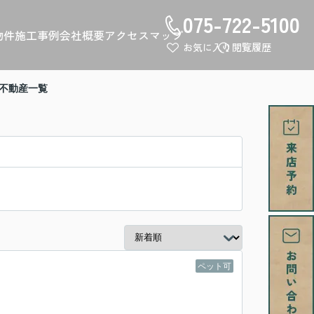
075-722-5100
物件
施工事例
会社概要
アクセスマップ
お気に入り
閲覧履歴
不動産一覧
ペット可