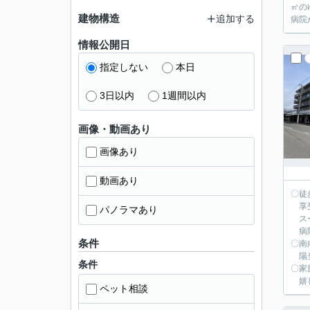
㎡の
建物構造
追加する
病院
情報公開日
指定しない
本日
3日以内
1週間以内
画像・動画あり
画像あり
動画あり
〇徒
享受
パノラマあり
スー
病院
条件
〇南
陽当
条件
〇家
嬉し
ペット相談