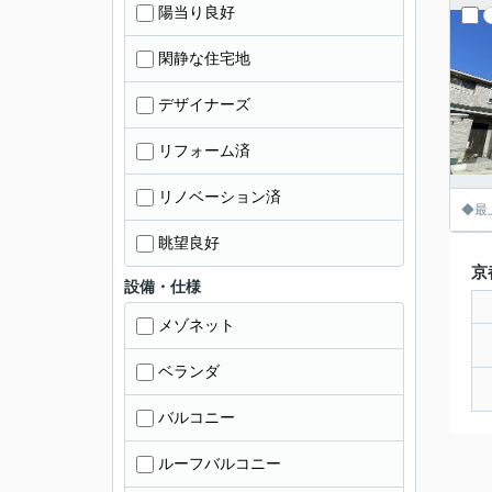
陽当り良好
閑静な住宅地
デザイナーズ
リフォーム済
リノベーション済
◆最
眺望良好
京
設備・仕様
メゾネット
ベランダ
バルコニー
ルーフバルコニー