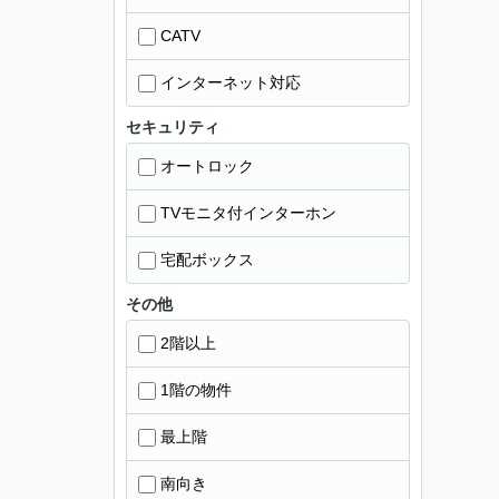
CATV
インターネット対応
セキュリティ
オートロック
TVモニタ付インターホン
宅配ボックス
その他
2階以上
1階の物件
最上階
南向き