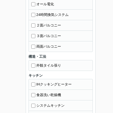
オール電化
24時間換気システム
２面バルコニー
３面バルコニー
両面バルコニー
構造・工法
外観タイル張り
キッチン
IHクッキングヒーター
食器洗い乾燥機
システムキッチン