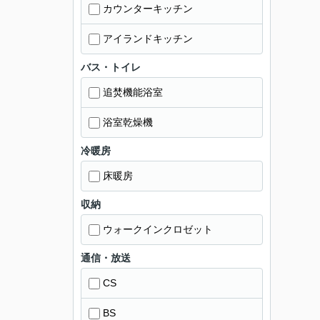
カウンターキッチン
アイランドキッチン
バス・トイレ
追焚機能浴室
浴室乾燥機
冷暖房
床暖房
収納
ウォークインクロゼット
通信・放送
CS
BS