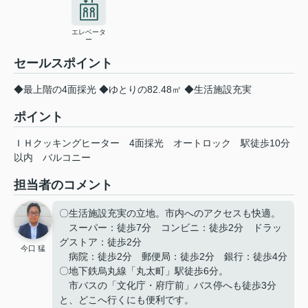
エレベータ
ー
セールスポイント
◆最上階の4面採光 ◆ゆとりの82.48㎡ ◆生活施設充実
ポイント
ＩＨクッキングヒーター
4面採光
オートロック
駅徒歩10分
以内
バルコニー
担当者のコメント
〇生活施設充実の立地。市内へのアクセスも快適。
スーパー：徒歩7分 コンビニ：徒歩2分 ドラッ
グストア：徒歩2分
今口 猛
病院：徒歩2分 郵便局：徒歩2分 銀行：徒歩4分
〇地下鉄烏丸線「丸太町」駅徒歩6分。
市バスの「文化庁・府庁前」バス停へも徒歩3分
と、どこへ行くにも便利です。