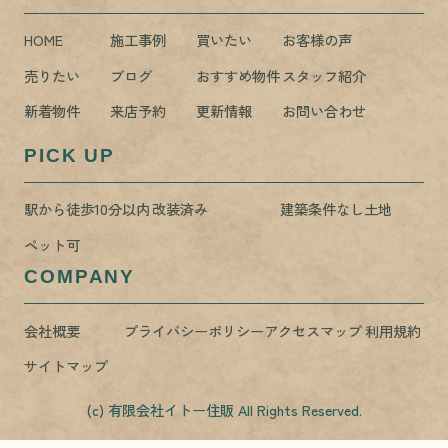
HOME
施工事例
買いたい
お客様の声
売りたい
ブログ
おすすめ物件
スタッフ紹介
新着物件
来店予約
更新情報
お問い合わせ
PICK UP
駅から徒歩10分以内
改装済み
建築条件なし土地
ペット可
COMPANY
会社概要
プライバシーポリシー
アクセスマップ
利用規約
サイトマップ
(c) 有限会社イトー住販 All Rights Reserved.