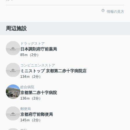
情報の見方
周辺施設
ドラッグストア
日本調剤府庁前薬局
85ｍ（2分）
コンビニエンスストア
ミニストップ 京都第二赤十字病院店
134ｍ（2分）
総合病院
京都第二赤十字病院
136ｍ（2分）
郵便局
京都府庁前郵便局
145ｍ（2分）