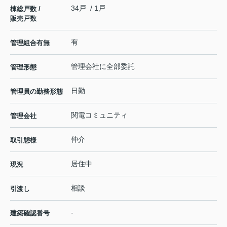
34戸 / 1戸
棟総戸数 /
販売戸数
有
管理組合有無
管理会社に全部委託
管理形態
日勤
管理員の勤務形態
関電コミュニティ
管理会社
仲介
取引態様
居住中
現況
相談
引渡し
-
建築確認番号