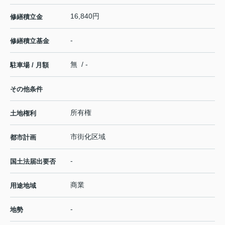
16,840円
修繕積立金
-
修繕積立基金
無 / -
駐車場 / 月額
その他条件
所有権
土地権利
市街化区域
都市計画
-
国土法届出要否
商業
用途地域
-
地勢