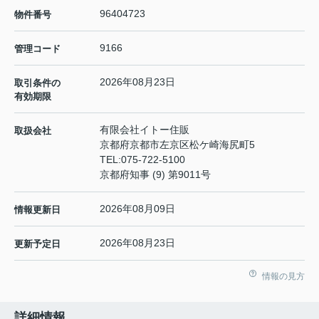
96404723
物件番号
9166
管理コード
2026年08月23日
取引条件の
有効期限
有限会社イトー住販
取扱会社
京都府京都市左京区松ケ崎海尻町5
TEL:
075-722-5100
京都府知事 (9) 第9011号
2026年08月09日
情報更新日
2026年08月23日
更新予定日
情報の見方
詳細情報