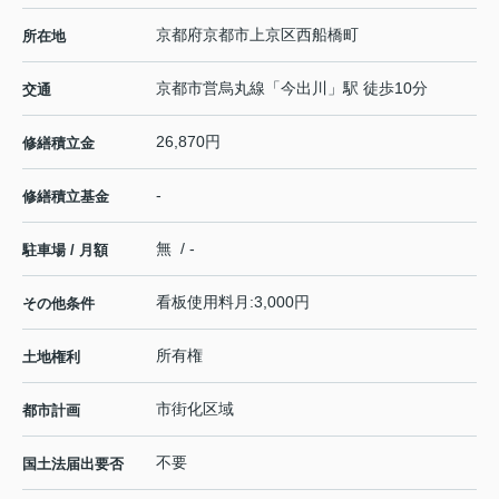
京都府
京都市上京区
西船橋町
所在地
京都市営烏丸線
「
今出川
」駅 徒歩10分
交通
26,870円
修繕積立金
-
修繕積立基金
無 / -
駐車場 / 月額
看板使用料月:3,000円
その他条件
所有権
土地権利
市街化区域
都市計画
不要
国土法届出要否