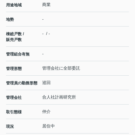
商業
用途地域
-
地勢
- / -
棟総戸数 /
販売戸数
-
管理組合有無
管理会社に全部委託
管理形態
巡回
管理員の勤務形態
合人社計画研究所
管理会社
仲介
取引態様
居住中
現況