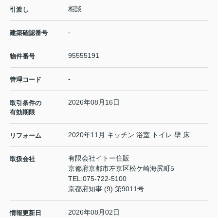
相談
引渡し
-
建築確認番号
95555191
物件番号
-
管理コード
2026年08月16日
取引条件の
有効期限
2020年11月 キッチン 浴室 トイレ 壁 床
リフォーム
有限会社イトー住販
取扱会社
京都府京都市左京区松ケ崎海尻町5
TEL:
075-722-5100
京都府知事 (9) 第9011号
2026年08月02日
情報更新日