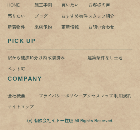
HOME
施工事例
買いたい
お客様の声
売りたい
ブログ
おすすめ物件
スタッフ紹介
新着物件
来店予約
更新情報
お問い合わせ
PICK UP
駅から徒歩10分以内
改装済み
建築条件なし土地
ペット可
COMPANY
会社概要
プライバシーポリシー
アクセスマップ
利用規約
サイトマップ
(c) 有限会社イトー住販 All Rights Reserved.