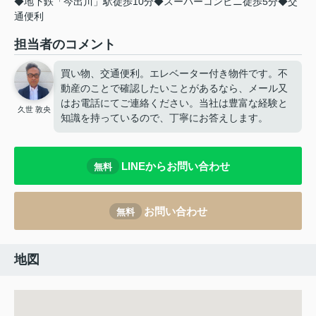
◆地下鉄「今出川」駅徒歩10分◆スーパーコンビニ徒歩5分◆交
通便利
担当者のコメント
買い物、交通便利。エレベーター付き物件です。不
動産のことで確認したいことがあるなら、メール又
はお電話にてご連絡ください。当社は豊富な経験と
久世 敦央
知識を持っているので、丁寧にお答えします。
LINEからお問い合わせ
無料
お問い合わせ
無料
地図