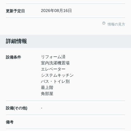
2026年08月16日
更新予定日
情報の見方
詳細情報
リフォーム済
設備条件
室内洗濯機置場
エレベーター
システムキッチン
バス・トイレ別
最上階
角部屋
-
設備(その他)
備考