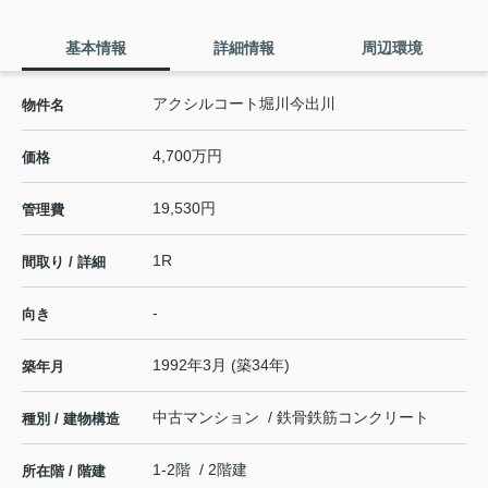
基本情報
詳細情報
周辺環境
アクシルコート堀川今出川
物件名
4,700万円
価格
19,530円
管理費
1R
間取り / 詳細
-
向き
1992年3月 (築34年)
築年月
中古マンション / 鉄骨鉄筋コンクリート
種別 / 建物構造
1-2階 / 2階建
所在階 / 階建