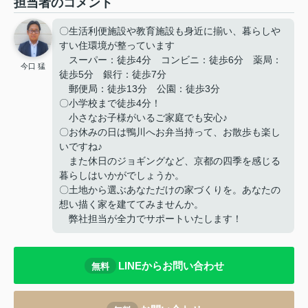
担当者のコメント
〇生活利便施設や教育施設も身近に揃い、暮らしや
すい住環境が整っています
スーパー：徒歩4分 コンビニ：徒歩6分 薬局：
今口 猛
徒歩5分 銀行：徒歩7分
郵便局：徒歩13分 公園：徒歩3分
〇小学校まで徒歩4分！
小さなお子様がいるご家庭でも安心♪
〇お休みの日は鴨川へお弁当持って、お散歩も楽し
いですね♪
また休日のジョギングなど、京都の四季を感じる
暮らしはいかがでしょうか。
〇土地から選ぶあなただけの家づくりを。あなたの
想い描く家を建ててみませんか。
弊社担当が全力でサポートいたします！
LINEからお問い合わせ
無料