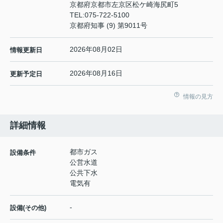
京都府京都市左京区松ケ崎海尻町5
TEL:
075-722-5100
京都府知事 (9) 第9011号
2026年08月02日
情報更新日
2026年08月16日
更新予定日
情報の見方
詳細情報
都市ガス
設備条件
公営水道
公共下水
電気有
-
設備(その他)