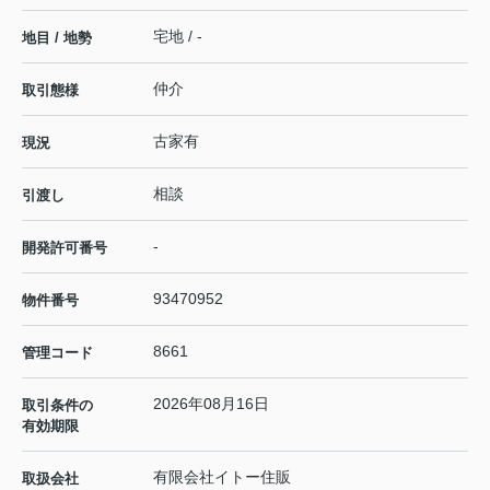
宅地 / -
地目 / 地勢
仲介
取引態様
古家有
現況
相談
引渡し
-
開発許可番号
93470952
物件番号
8661
管理コード
2026年08月16日
取引条件の
有効期限
有限会社イトー住販
取扱会社