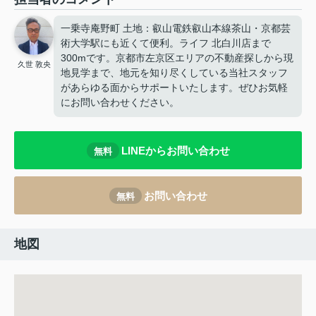
一乗寺庵野町 土地：叡山電鉄叡山本線茶山・京都芸
術大学駅にも近くて便利。ライフ 北白川店まで
300mです。京都市左京区エリアの不動産探しから現
久世 敦央
地見学まで、地元を知り尽くしている当社スタッフ
があらゆる面からサポートいたします。ぜひお気軽
にお問い合わせください。
LINEからお問い合わせ
無料
お問い合わせ
無料
地図