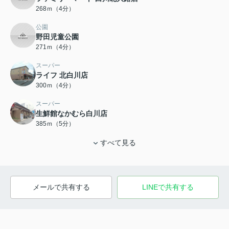
268ｍ（4分）
公園
野田児童公園
271ｍ（4分）
スーパー
ライフ 北白川店
300ｍ（4分）
スーパー
生鮮館なかむら白川店
385ｍ（5分）
すべて見る
メールで共有する
LINEで共有する