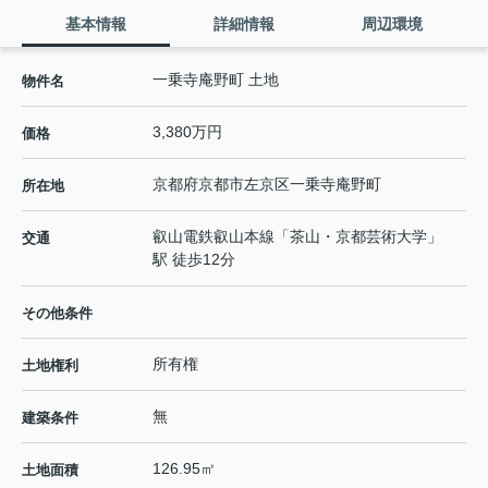
基本情報
詳細情報
周辺環境
一乗寺庵野町 土地
物件名
3,380万円
価格
京都府
京都市左京区
一乗寺庵野町
所在地
叡山電鉄叡山本線
「
茶山・京都芸術大学
」
交通
駅 徒歩12分
その他条件
所有権
土地権利
無
建築条件
126.95㎡
土地面積