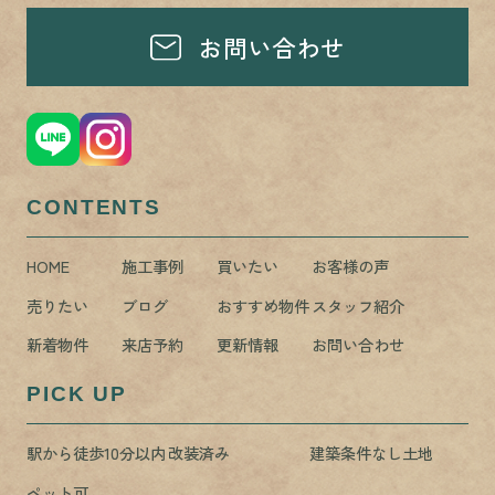
お問い合わせ
CONTENTS
HOME
施工事例
買いたい
お客様の声
売りたい
ブログ
おすすめ物件
スタッフ紹介
新着物件
来店予約
更新情報
お問い合わせ
PICK UP
駅から徒歩10分以内
改装済み
建築条件なし土地
ペット可