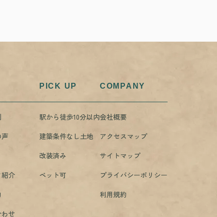
PICK UP
COMPANY
例
駅から徒歩10分以内
会社概要
の声
建築条件なし土地
アクセスマップ
改装済み
サイトマップ
フ紹介
ペット可
プライバシーポリシー
約
利用規約
合わせ