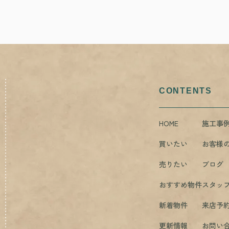
CONTENTS
HOME
施工事
買いたい
お客様
売りたい
ブログ
おすすめ物件
スタッ
新着物件
来店予
更新情報
お問い