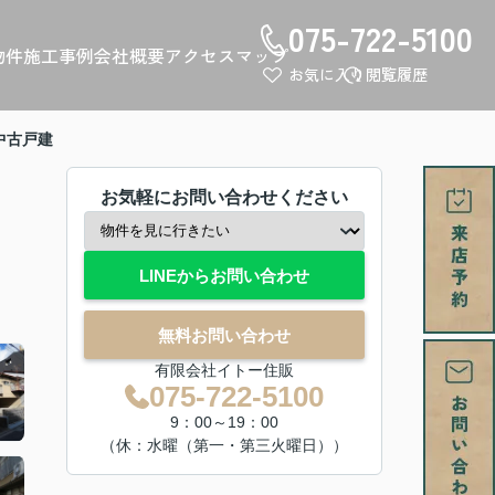
075-722-5100
物件
施工事例
会社概要
アクセスマップ
お気に入り
閲覧履歴
中古戸建
お気軽にお問い合わせください
LINEからお問い合わせ
無料お問い合わせ
有限会社イトー住販
075-722-5100
9：00～19：00
（休：水曜（第一・第三火曜日））